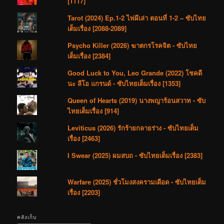
[1117]
Tarot (2024) Ep.1-2 ไพ่ผีเล่า ตอนที่ 1-2 – ซับไทย
เต็มเรื่อง [2088-2089]
Psycho Killer (2026) ฆาตกรโรคจิต - ซับไทย
เต็มเรื่อง [2384]
Good Luck to You, Leo Grande (2022) โชคดี
นะ ลีโอ แกรนด์ - ซับไทยเต็มเรื่อง [1353]
Queen of Hearts (2019) นางพญาร้อนสวาท - ซับ
ไทยเต็มเรื่อง [914]
Leviticus (2026) รักร้ายกลายร่าง - ซับไทยเต็ม
เรื่อง [2463]
I Swear (2025) ผมสบถ - ซับไทยเต็มเรื่อง [2383]
Warfare (2025) ชั่วโมงสงครามเดือด - ซับไทยเต็ม
เรื่อง [2203]
คลังเก็บ