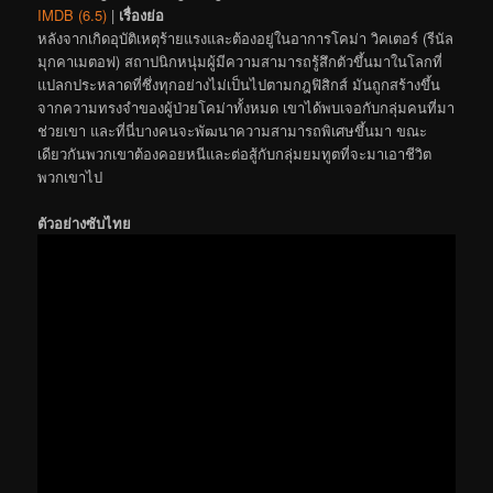
IMDB (6.5)
|
เรื่องย่อ
หลังจากเกิดอุบัติเหตุร้ายแรงและต้องอยู่ในอาการโคม่า วิคเตอร์ (รีนัล
มุกคาเมตอฟ) สถาปนิกหนุ่มผู้มีความสามารถรู้สึกตัวขึ้นมาในโลกที่
แปลกประหลาดที่ซึ่งทุกอย่างไม่เป็นไปตามกฎฟิสิกส์ มันถูกสร้างขึ้น
จากความทรงจำของผู้ป่วยโคม่าทั้งหมด เขาได้พบเจอกับกลุ่มคนที่มา
ช่วยเขา และที่นี่บางคนจะพัฒนาความสามารถพิเศษขึ้นมา ขณะ
เดียวกันพวกเขาต้องคอยหนีและต่อสู้กับกลุ่มยมทูตที่จะมาเอาชีวิต
พวกเขาไป
ตัวอย่างซับไทย