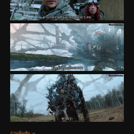
อ่านเพิ่มเติม
→