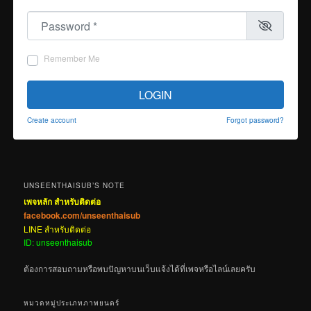
Password
*
Remember Me
LOGIN
Create account
Forgot password?
UNSEENTHAISUB’S NOTE
เพจหลัก สำหรับติดต่อ
facebook.com/unseenthaisub
LINE สำหรับติดต่อ
ID: unseenthaisub
ต้องการสอบถามหรือพบปัญหาบนเว็บแจ้งได้ที่เพจหรือไลน์เลยครับ
หมวดหมู่ประเภทภาพยนตร์