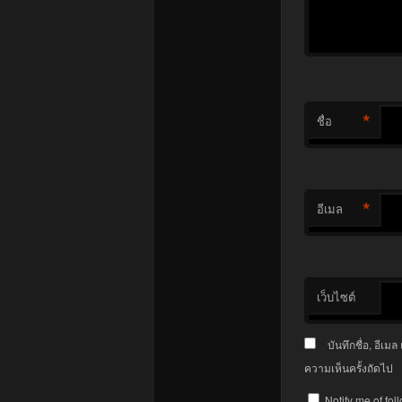
*
ชื่อ
*
อีเมล
เว็บไซต์
บันทึกชื่อ, อีเ
ความเห็นครั้งถัดไป
Notify me of fo