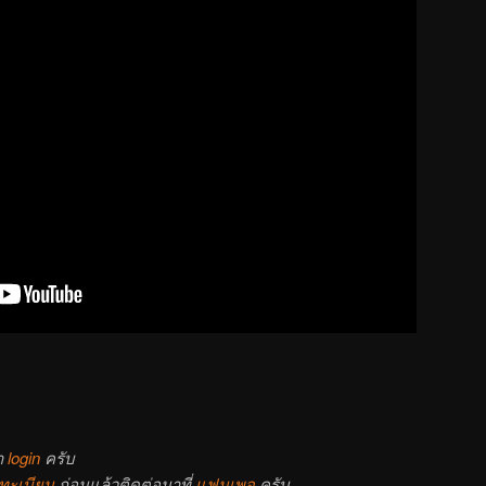
า
login
ครับ
ทะเบียน
ก่อนแล้วติดต่อมาที่
แฟนเพจ
ครับ