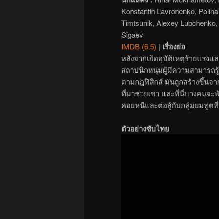
Konstantin Lavronenko, Polina
Timtsunik, Alexey Lubchenko, 
Sigaev
IMDB (6.5)
|
เรื่องย่อ
หลังจากเกิดอุบัติเหตุร้ายแรงแ
สถาปนิกหนุ่มผู้มีความสามารถรู
ตามกฎฟิสิกส์ มันถูกสร้างขึ้น
ที่มาช่วยเขา และที่นี่บางคน
คอยหนีและต่อสู้กับกลุ่มยมทูต
ตัวอย่างซับไทย