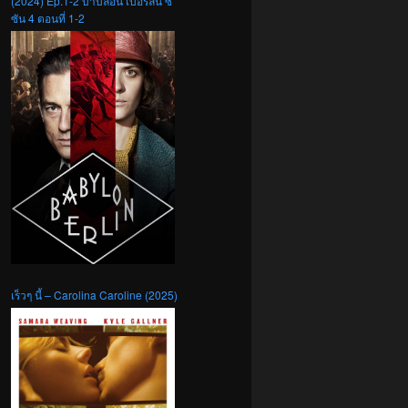
(2024) Ep.1-2 บาบิลอน เบอร์ลิน ซี
ซัน 4 ตอนที่ 1-2
เร็วๆ นี้ – Carolina Caroline (2025)