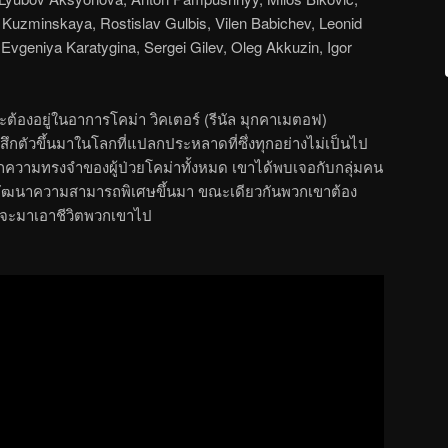
 Kuzminskaya, Rostislav Gulbis, Vilen Babichev, Leonid
Evgeniya Karatygina, Sergei Gilev, Oleg Akkuzin, Igor
ละต้องอยู่ในอาการโคม่า วิคเตอร์ (รีนัล มุกคาเมตอฟ)
้สึกตัวขึ้นมาในโลกที่แปลกประหลาดที่ซึ่งทุกอย่างไม่เป็นไป
จากความทรงจำของผู้ป่วยโคม่าทั้งหมด เขาได้พบเจอกับกลุ่มคน
จะพัฒนาความสามารถพิเศษขึ้นมา ขณะเดียวกันพวกเขาต้อง
ที่จะมาเอาชีวิตพวกเขาไป