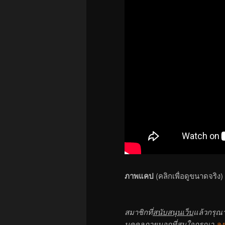
ภาพแคป
(คลิกเพื่อดูขนาดจริง)
สมาชิกที่
สนับสนุนเว็บ
แล้วกรุณ
บุคคลภายนอกที่สนใจกรุณา
ลง