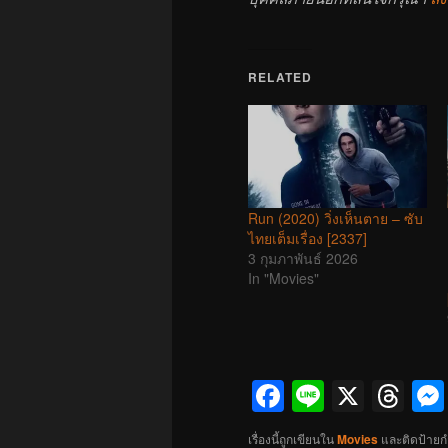
RELATED
Run (2020) วิ่งเห็นตาย – ซับ
ไทยเต็มเรื่อง [2337]
3 กุมภาพันธ์ 2026
In "Movies"
Facebook
Line
X
Th
เรื่องนี้ถูกเขียนใน
Movies
และติดป้ายก