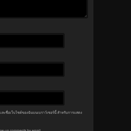
มล และชื่อเว็บไซต์ของฉันบนเบราว์เซอร์นี้ สำหรับการแสดง
llow-up comments by email.