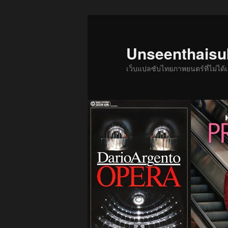
ข้าม
ไป
ยัง
Unseenthais
เนื้อหา
เว็บแปลซับไทยภาพยนตร์ที่ไม่ไ
หลัก