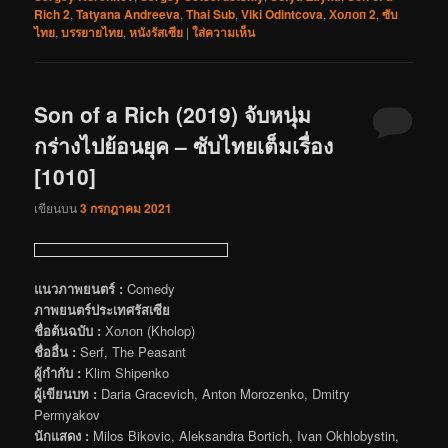
Rich 2
,
Tatyana Andreeva
,
Thai Sub
,
Viki Odintcova
,
Холоп 2
,
ซับ
ไทย
,
บรรยายไทย
,
หนังรัสเซีย
|
ใส่ความเห็น
Son of a Rich (2019) จับหนุ่ม
กร่างไปย้อนยุค – ซับไทยเต็มเรื่อง
[1010]
เขียนบน
3 กรกฎาคม 2021
แนวภาพยนตร์ :
Comedy
ภาพยนตร์ประเทศรัสเซีย
ชื่อต้นฉบับ :
Холоп (Kholop)
ชื่ออื่น :
Serf, The Peasant
ผู้กำกับ :
Klim Shipenko
ผู้เขียนบท :
Daria Gracevich, Anton Morozenko, Dmitry
Permyakov
นักแสดง :
Milos Bikovic, Aleksandra Bortich, Ivan Okhlobystin,