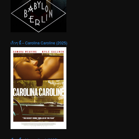
เร็วๆ นี้ – Carolina Caroline (2025)