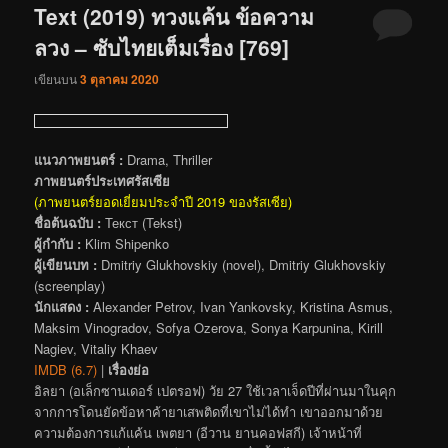
Text (2019) ทวงแค้น ข้อความ
ลวง – ซับไทยเต็มเรื่อง [769]
เขียนบน
3 ตุลาคม 2020
แนวภาพยนตร์ :
Drama, Thriller
ภาพยนตร์ประเทศรัสเซีย
(ภาพยนตร์ยอดเยี่ยมประจำปี 2019 ของรัสเซีย)
ชื่อต้นฉบับ :
Текст (Tekst)
ผู้กำกับ :
Klim Shipenko
ผู้เขียนบท :
Dmitriy Glukhovskiy (novel), Dmitriy Glukhovskiy
(screenplay)
นักแสดง :
Alexander Petrov, Ivan Yankovsky, Kristina Asmus,
Maksim Vinogradov, Sofya Ozerova, Sonya Karpunina, Kirill
Nagiev, Vitaliy Khaev
IMDB (6.7)
|
เรื่องย่อ
อิลยา (อเล็กซานเดอร์ เปตรอฟ) วัย 27 ใช้เวลาเจ็ดปีที่ผ่านมาในคุก
จากการโดนยัดข้อหาค้ายาเสพติดที่เขาไม่ได้ทำ เขาออกมาด้วย
ความต้องการแก้แค้น เพตยา (อีวาน ยานคอฟสกี) เจ้าหน้าที่