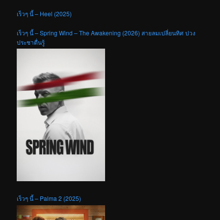
เร็วๆ นี้ – Heel (2025)
เร็วๆ นี้ – Spring Wind – The Awakening (2026) สายลมเปลี่ยนทิศ ปวง
ประชาตื่นรู้
เร็วๆ นี้ – Palma 2 (2025)