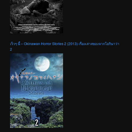
เร็วๆ นี้ – Okinawan Horror Stories 2 (2013) เรื่องเล่าสยองจากโอกินาว่า
2