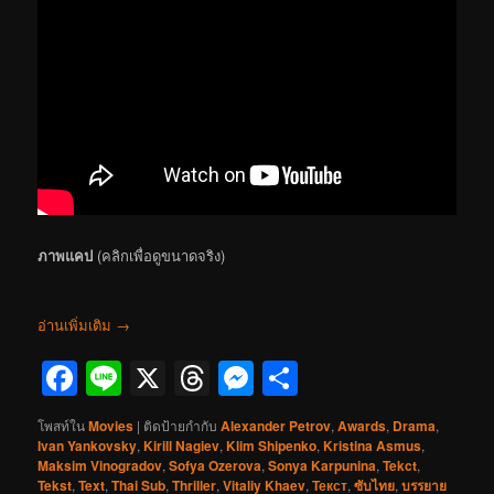
ภาพแคป
(คลิกเพื่อดูขนาดจริง)
อ่านเพิ่มเติม
→
Facebook
Line
X
Threads
Messenger
Share
โพสท์ใน
Movies
|
ติดป้ายกำกับ
Alexander Petrov
,
Awards
,
Drama
,
Ivan Yankovsky
,
Kirill Nagiev
,
Klim Shipenko
,
Kristina Asmus
,
Maksim Vinogradov
,
Sofya Ozerova
,
Sonya Karpunina
,
Tekct
,
Tekst
,
Text
,
Thai Sub
,
Thriller
,
Vitaliy Khaev
,
Текст
,
ซับไทย
,
บรรยาย