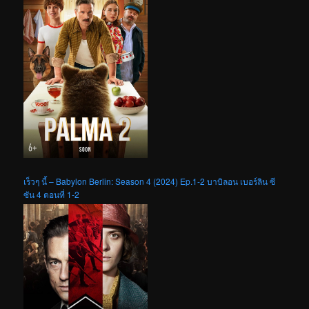
เร็วๆ นี้ – Babylon Berlin: Season 4 (2024) Ep.1-2 บาบิลอน เบอร์ลิน ซี
ซัน 4 ตอนที่ 1-2