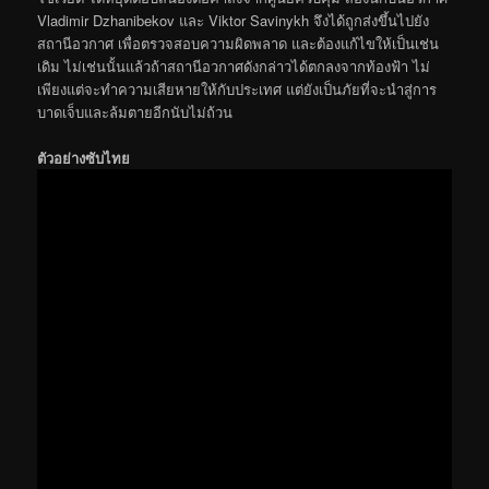
Vladimir Dzhanibekov และ Viktor Savinykh จึงได้ถูกส่งขึ้นไปยัง
สถานีอวกาศ เพื่อตรวจสอบความผิดพลาด และต้องแก้ไขให้เป็นเช่น
เดิม ไม่เช่นนั้นแล้วถ้าสถานีอวกาศดังกล่าวได้ตกลงจากท้องฟ้า ไม่
เพียงแต่จะทำความเสียหายให้กับประเทศ แต่ยังเป็นภัยที่จะนำสู่การ
บาดเจ็บและล้มตายอีกนับไม่ถ้วน
ตัวอย่างซับไทย