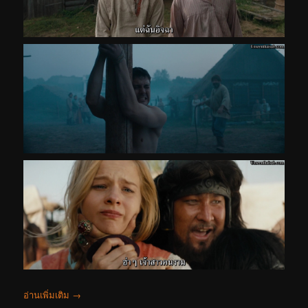
อ่านเพิ่มเติม
→