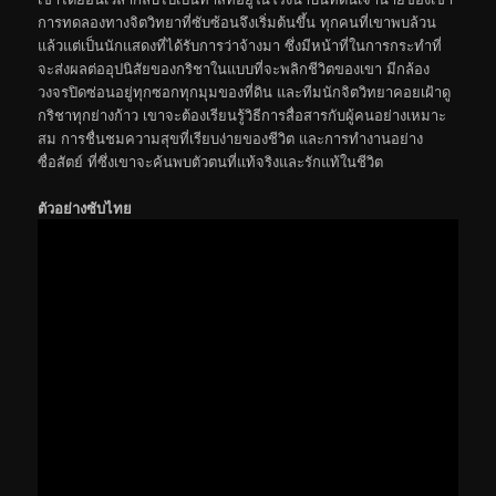
การทดลองทางจิตวิทยาที่ซับซ้อนจึงเริ่มต้นขึ้น ทุกคนที่เขาพบล้วน
แล้วแต่เป็นนักแสดงที่ได้รับการว่าจ้างมา ซึ่งมีหน้าที่ในการกระทำที่
จะส่งผลต่ออุปนิสัยของกริชาในแบบที่จะพลิกชีวิตของเขา มีกล้อง
วงจรปิดซ่อนอยู่ทุกซอกทุกมุมของที่ดิน และทีมนักจิตวิทยาคอยเฝ้าดู
กริชาทุกย่างก้าว เขาจะต้องเรียนรู้วิธีการสื่อสารกับผู้คนอย่างเหมาะ
สม การชื่นชมความสุขที่เรียบง่ายของชีวิต และการทำงานอย่าง
ซื่อสัตย์ ที่ซึ่งเขาจะค้นพบตัวตนที่แท้จริงและรักแท้ในชีวิต
ตัวอย่างซับไทย