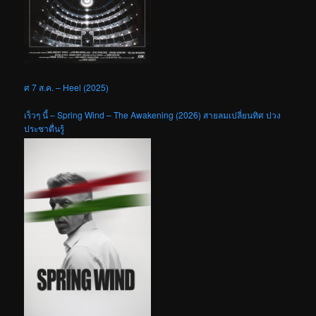
ศ 7 ส.ค. – Heel (2025)
เร็วๆ นี้ – Spring Wind – The Awakening (2026) สายลมเปลี่ยนทิศ ปวง
ประชาตื่นรู้