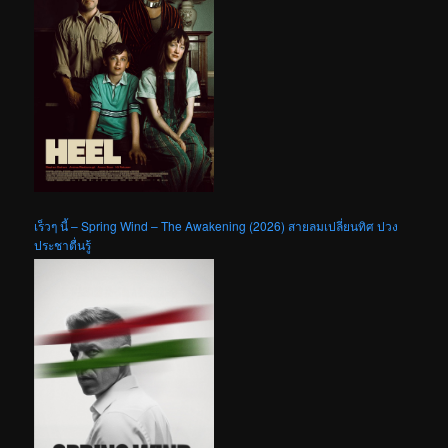
เร็วๆ นี้ – Spring Wind – The Awakening (2026) สายลมเปลี่ยนทิศ ปวง
ประชาตื่นรู้