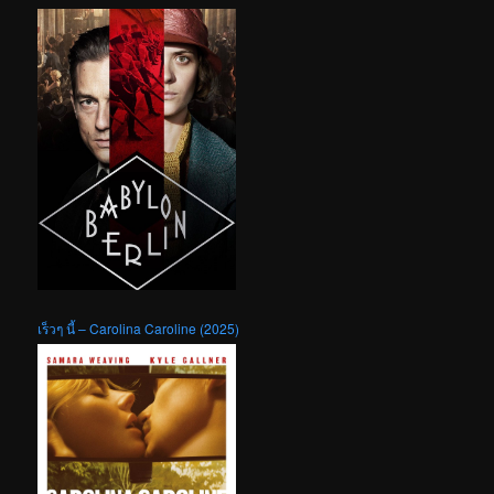
เร็วๆ นี้ – Carolina Caroline (2025)