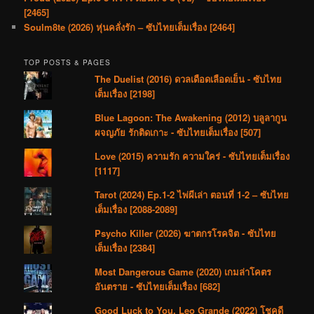
[2465]
Soulm8te (2026) หุ่นคลั่งรัก – ซับไทยเต็มเรื่อง [2464]
TOP POSTS & PAGES
The Duelist (2016) ดวลเดือดเลือดเย็น - ซับไทย
เต็มเรื่อง [2198]
Blue Lagoon: The Awakening (2012) บลูลากูน
ผจญภัย รักติดเกาะ - ซับไทยเต็มเรื่อง [507]
Love (2015) ความรัก ความใคร่ - ซับไทยเต็มเรื่อง
[1117]
Tarot (2024) Ep.1-2 ไพ่ผีเล่า ตอนที่ 1-2 – ซับไทย
เต็มเรื่อง [2088-2089]
Psycho Killer (2026) ฆาตกรโรคจิต - ซับไทย
เต็มเรื่อง [2384]
Most Dangerous Game (2020) เกมล่าโคตร
อันตราย - ซับไทยเต็มเรื่อง [682]
Good Luck to You, Leo Grande (2022) โชคดี