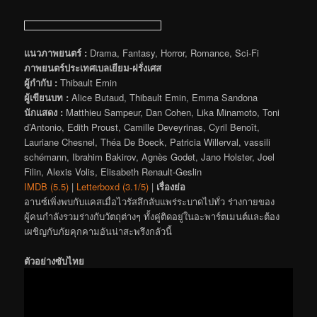
แนวภาพยนตร์ :
Drama, Fantasy, Horror, Romance, Sci-Fi
ภาพยนตร์ประเทศเบลเยียม-ฝรั่งเศส
ผู้กำกับ :
Thibault Emin
ผู้เขียนบท :
Alice Butaud, Thibault Emin, Emma Sandona
นักแสดง :
Matthieu Sampeur, Dan Cohen, Lika Minamoto, Toni
d’Antonio, Edith Proust, Camille Deveyrinas, Cyril Benoît,
Lauriane Chesnel, Théa De Boeck, Patricia Willerval, vassili
schémann, Ibrahim Bakirov, Agnès Godet, Jano Holster, Joel
Filin, Alexis Volis, Elisabeth Renault-Geslin
IMDB (5.5)
|
Letterboxd (3.1/5)
|
เรื่องย่อ
อานซ์เพิ่งพบกับแคสเมื่อไวรัสลึกลับแพร่ระบาดไปทั่ว ร่างกายของ
ผู้คนกำลังรวมร่างกับวัตถุต่างๆ ทั้งคู่ติดอยู่ในอะพาร์ตเมนต์และต้อง
เผชิญกับภัยคุกคามอันน่าสะพรึงกลัวนี้
ตัวอย่างซับไทย