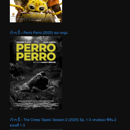
เร็วๆ นี้ – Perro Perro (2025) หมาหนุ่ม
เร็วๆ นี้ – The Creep Tapes: Season 2 (2025) Ep. 1-3 เทปสยอง ซีซัน 2
ตอนที่ 1-3