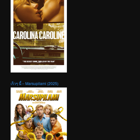
เร็วๆ นี้ – Marsupilami (2025)