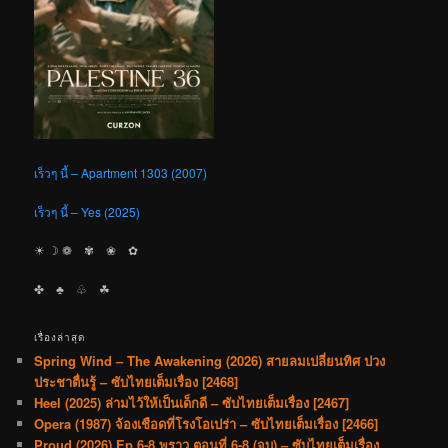
เร็วๆ นี้ – Apartment 1303 (2007)
เร็วๆ นี้ – Yes (2025)
☀︎ ☽ ❁ ✾ ❀ ✿
✤ ♣︎ ♧ ☘︎
เรื่องล่าสุด
Spring Wind – The Awakening (2026) สายลมเปลี่ยนทิศ ปวง
ประชาตื่นรู้ – ซับไทยเต็มเรื่อง [2468]
Heel (2025) ล่ามไว้ให้เป็นเด็กดี – ซับไทยเต็มเรื่อง [2467]
Opera (1987) จ้องเชือดที่โรงโอเปร่า – ซับไทยเต็มเรื่อง [2466]
Proud (2026) Ep.6-8 พราว ตอนที่ 6-8 (จบ) – ซับไทยเต็มเรื่อง