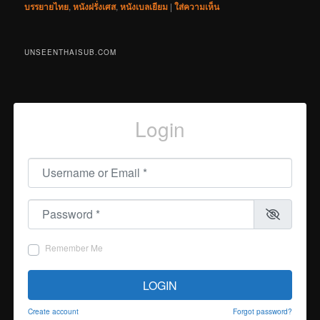
บรรยายไทย
,
หนังฝรั่งเศส
,
หนังเบลเยียม
|
ใส่ความเห็น
UNSEENTHAISUB.COM
Login
Username or Email
*
Password
*
Remember Me
LOGIN
Create account
Forgot password?