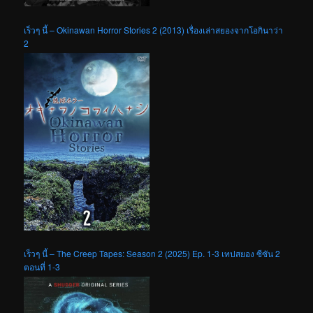
เร็วๆ นี้ – Okinawan Horror Stories 2 (2013) เรื่องเล่าสยองจากโอกินาว่า
2
เร็วๆ นี้ – The Creep Tapes: Season 2 (2025) Ep. 1-3 เทปสยอง ซีซัน 2
ตอนที่ 1-3