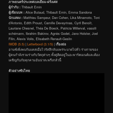
ภาพยนตร์ประเทศเบลเยียม-ฝรั่งเศส
ผู้กำกับ :
Thibault Emin
ผู้เขียนบท :
Alice Butaud, Thibault Emin, Emma Sandona
นักแสดง :
Matthieu Sampeur, Dan Cohen, Lika Minamoto, Toni
d’Antonio, Edith Proust, Camille Deveyrinas, Cyril Benoît,
Lauriane Chesnel, Théa De Boeck, Patricia Willerval, vassili
schémann, Ibrahim Bakirov, Agnès Godet, Jano Holster, Joel
Filin, Alexis Volis, Elisabeth Renault-Geslin
IMDB (5.5)
|
Letterboxd (3.1/5)
|
เรื่องย่อ
อานซ์เพิ่งพบกับแคสเมื่อไวรัสลึกลับแพร่ระบาดไปทั่ว ร่างกายของ
ผู้คนกำลังรวมร่างกับวัตถุต่างๆ ทั้งคู่ติดอยู่ในอะพาร์ตเมนต์และต้อง
เผชิญกับภัยคุกคามอันน่าสะพรึงกลัวนี้
ตัวอย่างซับไทย