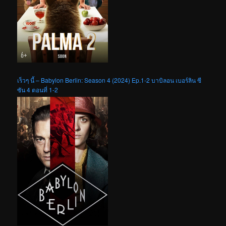
เร็วๆ นี้ – Babylon Berlin: Season 4 (2024) Ep.1-2 บาบิลอน เบอร์ลิน ซี
ซัน 4 ตอนที่ 1-2