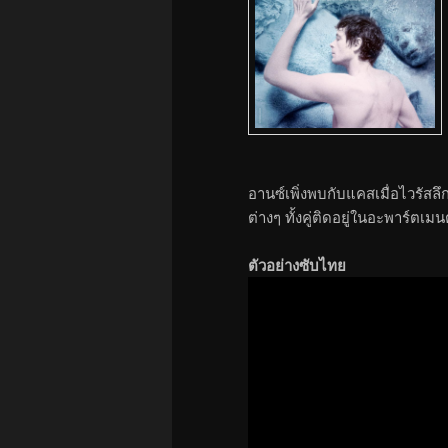
อานซ์เพิ่งพบกับแคสเมื่อไวรัสลึ
ต่างๆ ทั้งคู่ติดอยู่ในอะพาร์ตเ
ตัวอย่างซับไทย