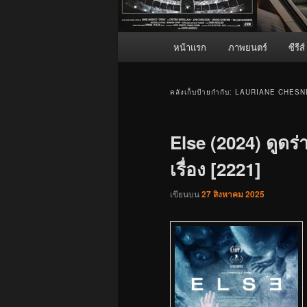
เมนู
หน้าแรก
ภาพยนตร์
ซีรีส์
หลัก
คลังเก็บป้ายกำกับ:
LAURIANE CHESN
Else (2024) ดูดร่
เรื่อง [2221]
เขียนบน
27 สิงหาคม 2025