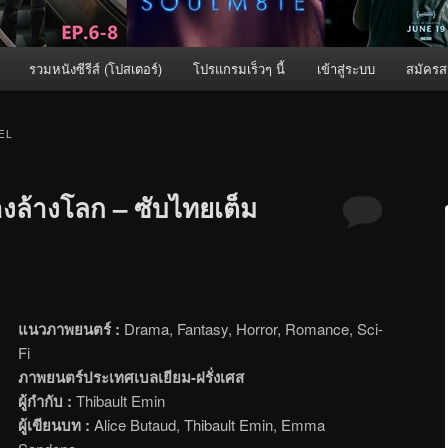
รวมหนังซีรีส์ (โปสเตอร์)
โปรแกรมเร็วๆ นี้
เข้าสู่ระบบ
สมัครส
EL
างล้างโลก – ซับไทยเต็ม
แนวภาพยนตร์ :
Drama, Fantasy, Horror, Romance, Sci-
Fi
ภาพยนตร์ประเทศเบลเยียม-ฝรั่งเศส
ผู้กำกับ :
Thibault Emin
ผู้เขียนบท :
Alice Butaud, Thibault Emin, Emma