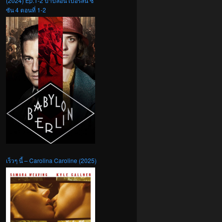
(2024) Ep.1-2 บาบิลอน เบอร์ลิน ซี
ซัน 4 ตอนที่ 1-2
เร็วๆ นี้ – Carolina Caroline (2025)