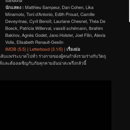
Sandona
นักแสดง :
Matthieu Sampeur, Dan Cohen, Lika
Minamoto, Toni d’Antonio, Edith Proust, Camille
Deveyrinas, Cyril Benoît, Lauriane Chesnel, Théa De
Boeck, Patricia Willerval, vassili schémann, Ibrahim
Bakirov, Agnès Godet, Jano Holster, Joel Filin, Alexis
Volis, Elisabeth Renault-Geslin
IMDB (5.5)
|
Letterboxd (3.1/5)
|
เรื่องย่อ
กลับแพร่ระบาดไปทั่ว ร่างกายของผู้คนกำลังรวมร่างกับวัตถุ
มนต์และต้องเผชิญกับภัยคุกคามอันน่าสะพรึงกลัวนี้