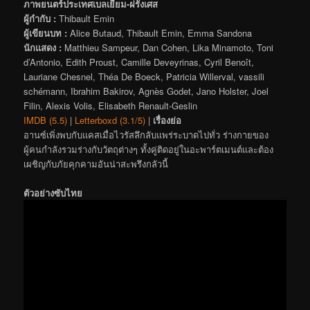
ภาพยนตร์ประเทศเบลเยียม-ฝรั่งเศส
ผู้กำกับ :
Thibault Emin
ผู้เขียนบท :
Alice Butaud, Thibault Emin, Emma Sandona
นักแสดง :
Matthieu Sampeur, Dan Cohen, Lika Minamoto, Toni
d’Antonio, Edith Proust, Camille Deveyrinas, Cyril Benoît,
Lauriane Chesnel, Théa De Boeck, Patricia Willerval, vassili
schémann, Ibrahim Bakirov, Agnès Godet, Jano Holster, Joel
Filin, Alexis Volis, Elisabeth Renault-Geslin
IMDB (5.5)
|
Letterboxd (3.1/5)
|
เรื่องย่อ
อานซ์เพิ่งพบกับแคสเมื่อไวรัสลึกลับแพร่ระบาดไปทั่ว ร่างกายของ
ผู้คนกำลังรวมร่างกับวัตถุต่างๆ ทั้งคู่ติดอยู่ในอะพาร์ตเมนต์และต้อง
เผชิญกับภัยคุกคามอันน่าสะพรึงกลัวนี้
ตัวอย่างซับไทย