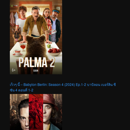
เร็วๆ นี้ – Babylon Berlin: Season 4 (2024) Ep.1-2 บาบิลอน เบอร์ลิน ซี
ซัน 4 ตอนที่ 1-2