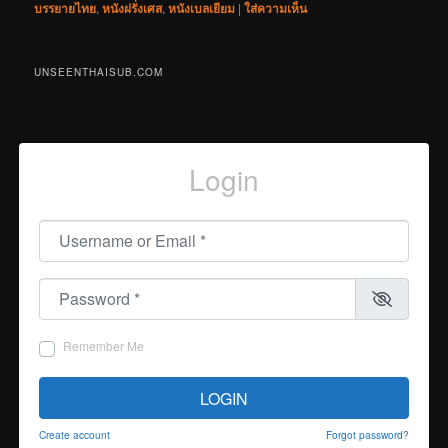
บรรยายไทย
,
หนังฝรั่งเศส
,
หนังเบลเยียม
|
ใส่ความเห็น
UNSEENTHAISUB.COM
Login
Username or Email
*
Password
*
Remember Me
LOGIN
Create account
Forgot password?