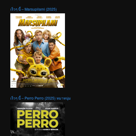
เร็วๆ นี้ – Marsupilami (2025)
เร็วๆ นี้ – Perro Perro (2025) หมาหนุ่ม