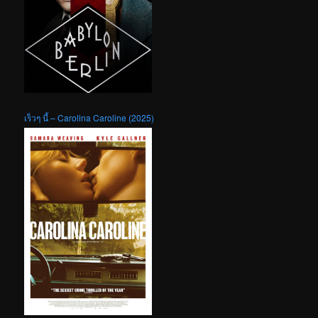
เร็วๆ นี้ – Carolina Caroline (2025)