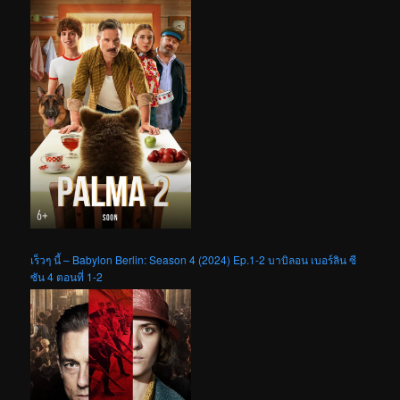
เร็วๆ นี้ – Babylon Berlin: Season 4 (2024) Ep.1-2 บาบิลอน เบอร์ลิน ซี
ซัน 4 ตอนที่ 1-2