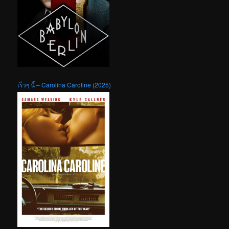
เร็วๆ นี้ – Carolina Caroline (2025)