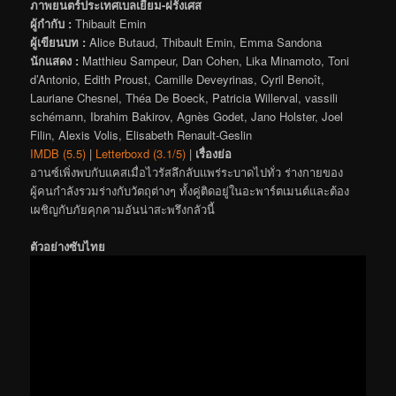
ภาพยนตร์ประเทศเบลเยียม-ฝรั่งเศส
ผู้กำกับ :
Thibault Emin
ผู้เขียนบท :
Alice Butaud, Thibault Emin, Emma Sandona
นักแสดง :
Matthieu Sampeur, Dan Cohen, Lika Minamoto, Toni
d’Antonio, Edith Proust, Camille Deveyrinas, Cyril Benoît,
Lauriane Chesnel, Théa De Boeck, Patricia Willerval, vassili
schémann, Ibrahim Bakirov, Agnès Godet, Jano Holster, Joel
Filin, Alexis Volis, Elisabeth Renault-Geslin
IMDB (5.5)
|
Letterboxd (3.1/5)
|
เรื่องย่อ
อานซ์เพิ่งพบกับแคสเมื่อไวรัสลึกลับแพร่ระบาดไปทั่ว ร่างกายของ
ผู้คนกำลังรวมร่างกับวัตถุต่างๆ ทั้งคู่ติดอยู่ในอะพาร์ตเมนต์และต้อง
เผชิญกับภัยคุกคามอันน่าสะพรึงกลัวนี้
ตัวอย่างซับไทย