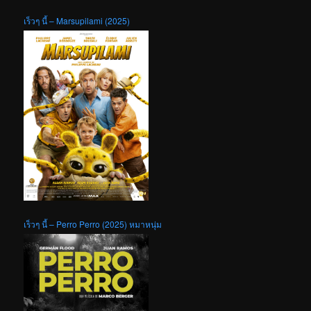
เร็วๆ นี้ – Marsupilami (2025)
เร็วๆ นี้ – Perro Perro (2025) หมาหนุ่ม