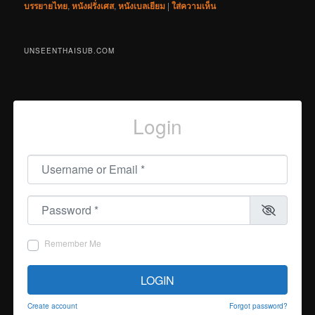
บรรยายไทย
,
หนังฝรั่งเศส
,
หนังเบลเยียม
|
ใส่ความเห็น
UNSEENTHAISUB.COM
Login
Username or Email
*
Password
*
Remember Me
LOGIN
Create account
Forgot password?