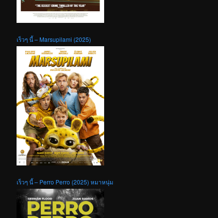
เร็วๆ นี้ – Marsupilami (2025)
เร็วๆ นี้ – Perro Perro (2025) หมาหนุ่ม