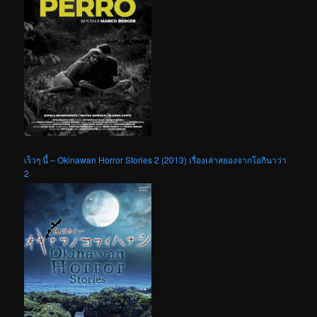
เร็วๆ นี้ – Okinawan Horror Stories 2 (2013) เรื่องเล่าสยองจากโอกินาว่า
2