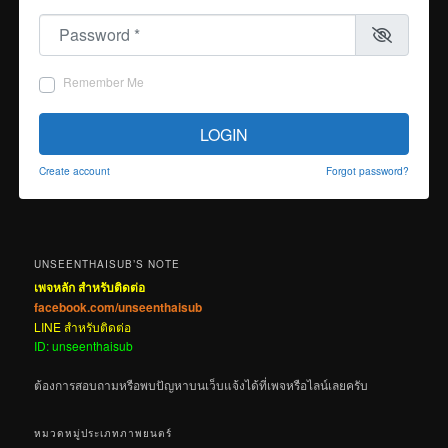
Password
*
Remember Me
LOGIN
Create account
Forgot password?
UNSEENTHAISUB’S NOTE
เพจหลัก สำหรับติดต่อ
facebook.com/unseenthaisub
LINE สำหรับติดต่อ
ID: unseenthaisub
ต้องการสอบถามหรือพบปัญหาบนเว็บแจ้งได้ที่เพจหรือไลน์เลยครับ
หมวดหมู่ประเภทภาพยนตร์