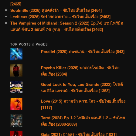
[2465]
Soulm8te (2026) หุ่นคลั่งรัก – ซับไทยเต็มเรื่อง [2464]
Leviticus (2026) รักร้ายกลายร่าง – ซับไทยเต็มเรื่อง [2463]
The Vampires of Midland: Season 2 (2022) Ep.7-8 แวมไพร์มิด
แลนด์ ซีซัน 2 ตอนที่ 7-8 (จบ) – ซับไทยเต็มเรื่อง [2462]
TOP POSTS & PAGES
Parallel (2020) ภพขนาน - ซับไทยเต็มเรื่อง [843]
Psycho Killer (2026) ฆาตกรโรคจิต - ซับไทย
เต็มเรื่อง [2384]
Good Luck to You, Leo Grande (2022) โชคดี
นะ ลีโอ แกรนด์ - ซับไทยเต็มเรื่อง [1353]
Love (2015) ความรัก ความใคร่ - ซับไทยเต็มเรื่อง
[1117]
Tarot (2024) Ep.1-2 ไพ่ผีเล่า ตอนที่ 1-2 – ซับไทย
เต็มเรื่อง [2088-2089]
Gaia (2021) ป่าอสูร - ซับไทยเต็มเรื่อง [1031]