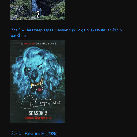
เร็วๆ นี้ – The Creep Tapes: Season 2 (2025) Ep. 1-3 เทปสยอง ซีซัน 2
ตอนที่ 1-3
เร็วๆ นี้ – Palestine 36 (2025)