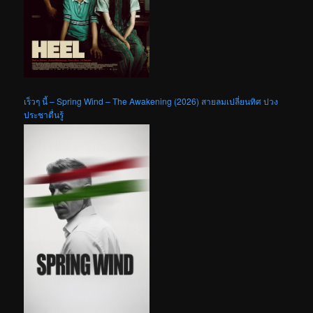
เร็วๆ นี้ – Spring Wind – The Awakening (2026) สายลมเปลี่ยนทิศ ปวง
ประชาตื่นรู้