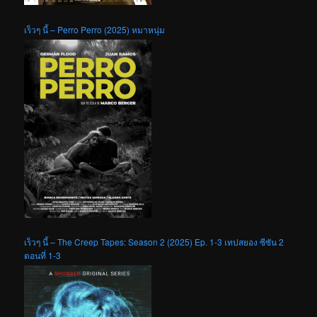
เร็วๆ นี้ – Perro Perro (2025) หมาหนุ่ม
เร็วๆ นี้ – The Creep Tapes: Season 2 (2025) Ep. 1-3 เทปสยอง ซีซัน 2
ตอนที่ 1-3