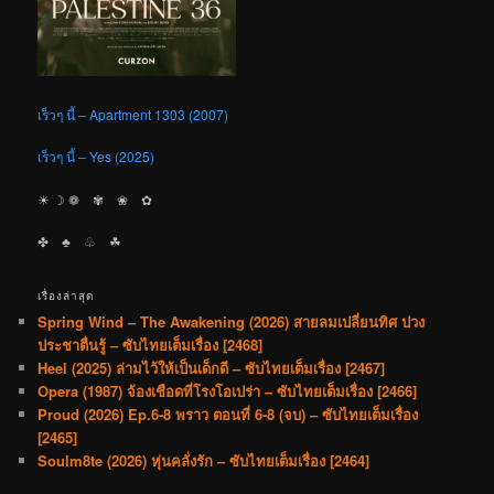
เร็วๆ นี้ – Apartment 1303 (2007)
เร็วๆ นี้ – Yes (2025)
☀︎ ☽ ❁ ✾ ❀ ✿
✤ ♣︎ ♧ ☘︎
เรื่องล่าสุด
Spring Wind – The Awakening (2026) สายลมเปลี่ยนทิศ ปวง
ประชาตื่นรู้ – ซับไทยเต็มเรื่อง [2468]
Heel (2025) ล่ามไว้ให้เป็นเด็กดี – ซับไทยเต็มเรื่อง [2467]
Opera (1987) จ้องเชือดที่โรงโอเปร่า – ซับไทยเต็มเรื่อง [2466]
Proud (2026) Ep.6-8 พราว ตอนที่ 6-8 (จบ) – ซับไทยเต็มเรื่อง
[2465]
Soulm8te (2026) หุ่นคลั่งรัก – ซับไทยเต็มเรื่อง [2464]