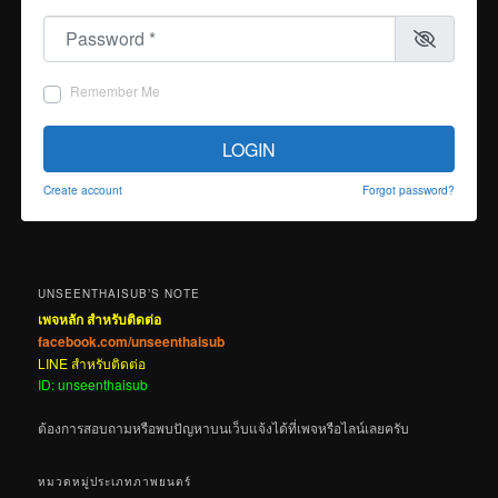
Password
*
Remember Me
LOGIN
Create account
Forgot password?
UNSEENTHAISUB’S NOTE
เพจหลัก สำหรับติดต่อ
facebook.com/unseenthaisub
LINE สำหรับติดต่อ
ID: unseenthaisub
ต้องการสอบถามหรือพบปัญหาบนเว็บแจ้งได้ที่เพจหรือไลน์เลยครับ
หมวดหมู่ประเภทภาพยนตร์