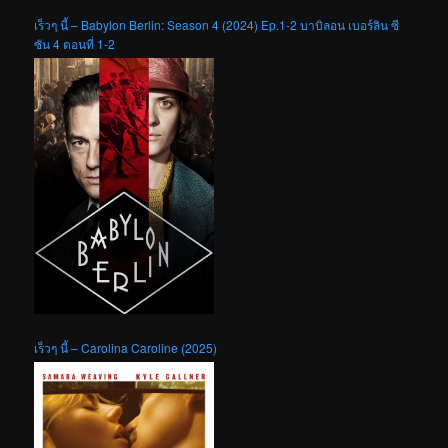
เร็วๆ นี้ – Babylon Berlin: Season 4 (2024) Ep.1-2 บาบิลอน เบอร์ลิน ซี
ซัน 4 ตอนที่ 1-2
เร็วๆ นี้ – Carolina Caroline (2025)