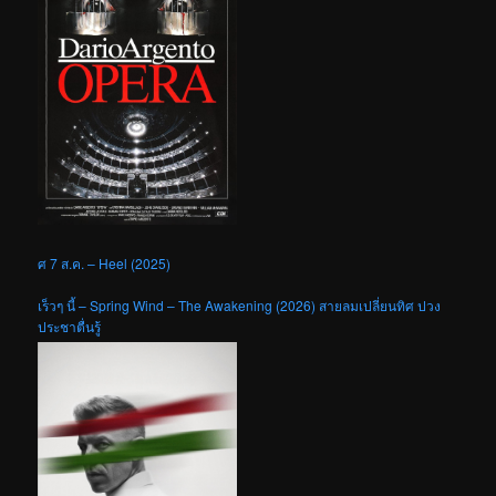
ศ 7 ส.ค. – Heel (2025)
เร็วๆ นี้ – Spring Wind – The Awakening (2026) สายลมเปลี่ยนทิศ ปวง
ประชาตื่นรู้