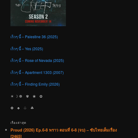
เร็วๆ นี้ – Palestine 36 (2025)
เร็วๆ นี้ – Yes (2025)
เร็วๆ นี้ – Rose of Nevada (2025)
เร็วๆ นี้ – Apartment 1303 (2007)
เร็วๆ นี้ – Finding Emily (2026)
☀︎ ☽ ❁ ✾ ❀ ✿
✤ ♣︎ ♧ ☘︎
เรื่องล่าสุด
Proud (2026) Ep.6-8 พราว ตอนที่ 6-8 (จบ) – ซับไทยเต็มเรื่อง
[2465]