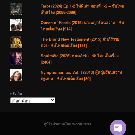
Tarot (2024) Ep.1-2 ไพ่ผีเล่า ตอนที่ 1-2 – ซับไทย
เต็มเรื่อง [2088-2089]
Queen of Hearts (2019) นางพญาร้อนสวาท - ซับ
ไทยเต็มเรื่อง [914]
The Brand New Testament (2015) คัมภีร์วาย
ป่วง - ซับไทยเต็มเรื่อง [181]
Soulm8te (2026) หุ่นคลั่งรัก - ซับไทยเต็มเรื่อง
[2464]
Nymphomaniac: Vol. I (2013) ผู้หญิงร้อนสวาท
ปฐมบท - ซับไทยเต็มเรื่อง [80]
คลังเก็บ
คลัง
เก็บ
ภูมิใจนำเสนอโดย WordPress