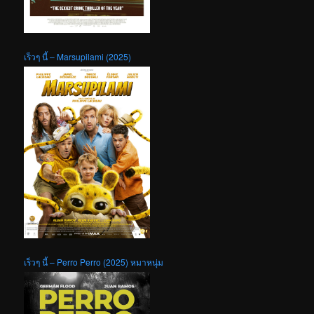
เร็วๆ นี้ – Marsupilami (2025)
เร็วๆ นี้ – Perro Perro (2025) หมาหนุ่ม