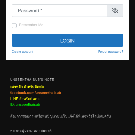
Password
*
Remember Me
LOGIN
Create account
Forgot password?
UNSEENTHAISUB’S NOTE
เพจหลัก สำหรับติดต่อ
facebook.com/unseenthaisub
LINE สำหรับติดต่อ
ID: unseenthaisub
ต้องการสอบถามหรือพบปัญหาบนเว็บแจ้งได้ที่เพจหรือไลน์เลยครับ
หมวดหมู่ประเภทภาพยนตร์