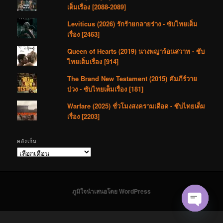
เต็มเรื่อง [2088-2089]
Leviticus (2026) รักร้ายกลายร่าง - ซับไทยเต็ม
เรื่อง [2463]
Queen of Hearts (2019) นางพญาร้อนสวาท - ซับ
ไทยเต็มเรื่อง [914]
The Brand New Testament (2015) คัมภีร์วาย
ป่วง - ซับไทยเต็มเรื่อง [181]
Warfare (2025) ชั่วโมงสงครามเดือด - ซับไทยเต็ม
เรื่อง [2203]
คลังเก็บ
คลัง
เก็บ
ภูมิใจนำเสนอโดย WordPress
Open cha