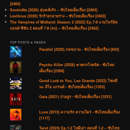
[2465]
Soulm8te (2026) หุ่นคลั่งรัก – ซับไทยเต็มเรื่อง [2464]
Leviticus (2026) รักร้ายกลายร่าง – ซับไทยเต็มเรื่อง [2463]
The Vampires of Midland: Season 2 (2022) Ep.7-8 แวมไพร์มิด
แลนด์ ซีซัน 2 ตอนที่ 7-8 (จบ) – ซับไทยเต็มเรื่อง [2462]
TOP POSTS & PAGES
Parallel (2020) ภพขนาน - ซับไทยเต็มเรื่อง [843]
Psycho Killer (2026) ฆาตกรโรคจิต - ซับไทย
เต็มเรื่อง [2384]
Good Luck to You, Leo Grande (2022) โชคดี
นะ ลีโอ แกรนด์ - ซับไทยเต็มเรื่อง [1353]
Gaia (2021) ป่าอสูร - ซับไทยเต็มเรื่อง [1031]
Love (2015) ความรัก ความใคร่ - ซับไทยเต็มเรื่อง
[1117]
Tarot (2024) Ep.1-2 ไพ่ผีเล่า ตอนที่ 1-2 – ซับไทย