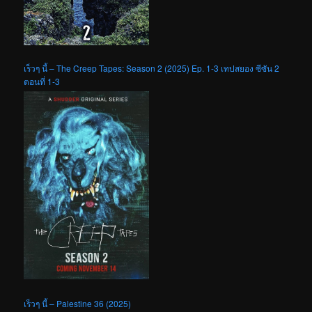
เร็วๆ นี้ – The Creep Tapes: Season 2 (2025) Ep. 1-3 เทปสยอง ซีซัน 2
ตอนที่ 1-3
เร็วๆ นี้ – Palestine 36 (2025)