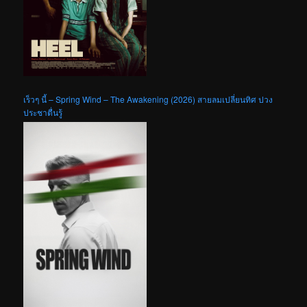
เร็วๆ นี้ – Spring Wind – The Awakening (2026) สายลมเปลี่ยนทิศ ปวง
ประชาตื่นรู้