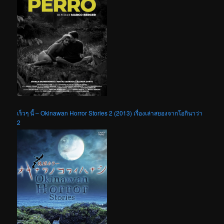
เร็วๆ นี้ – Okinawan Horror Stories 2 (2013) เรื่องเล่าสยองจากโอกินาว่า
2