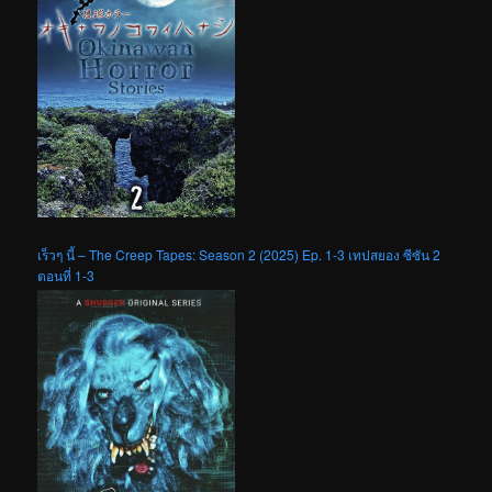
เร็วๆ นี้ – The Creep Tapes: Season 2 (2025) Ep. 1-3 เทปสยอง ซีซัน 2
ตอนที่ 1-3