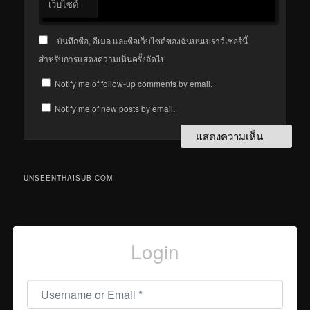
เว็บไซต์
บันทึกชื่อ, อีเมล และชื่อเว็บไซต์ของฉันบนเบราว์เซอร์นี้
สำหรับการแสดงความเห็นครั้งถัดไป
Notify me of follow-up comments by email.
Notify me of new posts by email.
UNSEENTHAISUB.COM
Login
Username or Email
*