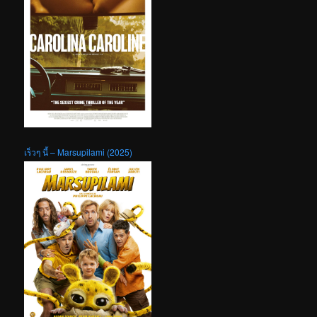
เร็วๆ นี้ – Marsupilami (2025)