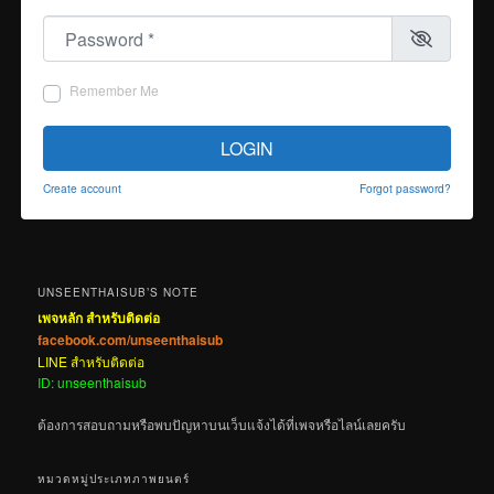
Password
*
Remember Me
LOGIN
Create account
Forgot password?
UNSEENTHAISUB’S NOTE
เพจหลัก สำหรับติดต่อ
facebook.com/unseenthaisub
LINE สำหรับติดต่อ
ID: unseenthaisub
ต้องการสอบถามหรือพบปัญหาบนเว็บแจ้งได้ที่เพจหรือไลน์เลยครับ
หมวดหมู่ประเภทภาพยนตร์