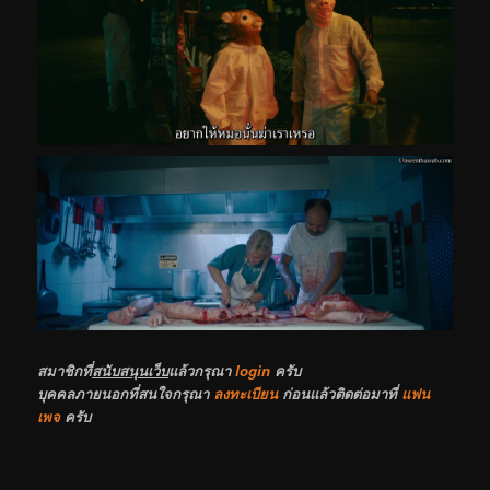
สมาชิกที่
สนับสนุนเว็บ
แล้วกรุณา
login
ครับ
บุคคลภายนอกที่สนใจกรุณา
ลงทะเบียน
ก่อนแล้วติดต่อมาที่
แฟน
เพจ
ครับ