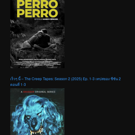
เร็วๆ นี้ – The Creep Tapes: Season 2 (2025) Ep. 1-3 เทปสยอง ซีซัน 2
ตอนที่ 1-3