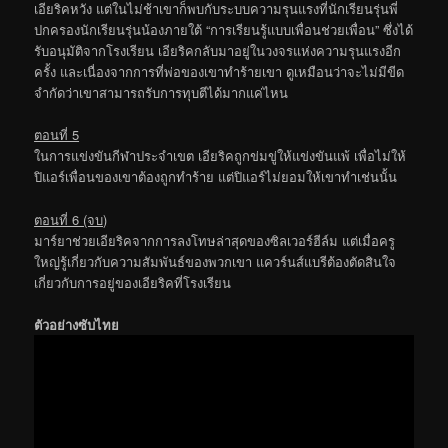
เอียริคหวัง แต่ในไม่ช้าเขาก็พบกับระบบความรุนแรงที่นักเรียนรุ่นพี่
ปกครองนักเรียนรุ่นน้องภายใต้ “การเรียนรู้แบบเพื่อนช่วยเพื่อน” ซึ่งได้
รับอนุมัติจากโรงเรียน เอียริคกลับมาอยู่ในวงจรแห่งความรุนแรงอีก
ครั้ง และเนื่องจากการที่พ่อของเขาทำร้ายเขา ดูเหมือนว่าจะไม่มีขีด
จำกัดว่าเขาสามารถรับการทุบตีได้มากแค่ไหน
ตอนที่ 5
ในการแข่งขันกีฬาประจำเขต เอียริคถูกข่มขู่ให้แข่งขันแพ้ เพื่อไม่ให้
ปิแอร์เพื่อนของเขาต้องถูกทำร้าย แต่ปิแอร์ไม่ยอมให้เขาทำเช่นนั้น
ตอนที่ 6 (จบ)
มาร์ยาช่วยเอียริคจากการลงโทษล่าสุดของซิลเวอร์ฮีล์ม แต่เมื่อครู
ใหญ่รู้เกี่ยวกับความสัมพันธ์ของพวกเขา แควร์นส์แบรีต้องตัดสินใจ
เกี่ยวกับการอยู่ของเอียริคที่โรงเรียน
ตัวอย่างซับไทย