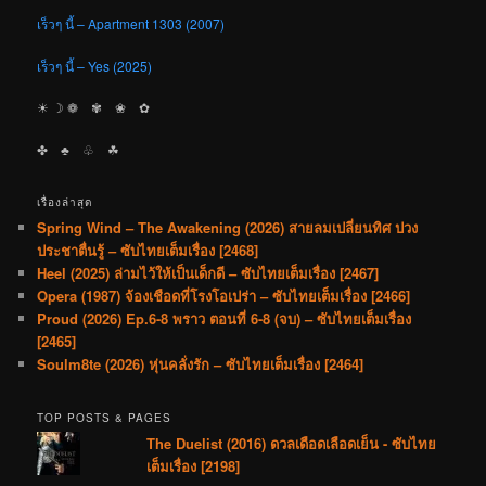
เร็วๆ นี้ – Apartment 1303 (2007)
เร็วๆ นี้ – Yes (2025)
☀︎ ☽ ❁ ✾ ❀ ✿
✤ ♣︎ ♧ ☘︎
เรื่องล่าสุด
Spring Wind – The Awakening (2026) สายลมเปลี่ยนทิศ ปวง
ประชาตื่นรู้ – ซับไทยเต็มเรื่อง [2468]
Heel (2025) ล่ามไว้ให้เป็นเด็กดี – ซับไทยเต็มเรื่อง [2467]
Opera (1987) จ้องเชือดที่โรงโอเปร่า – ซับไทยเต็มเรื่อง [2466]
Proud (2026) Ep.6-8 พราว ตอนที่ 6-8 (จบ) – ซับไทยเต็มเรื่อง
[2465]
Soulm8te (2026) หุ่นคลั่งรัก – ซับไทยเต็มเรื่อง [2464]
TOP POSTS & PAGES
The Duelist (2016) ดวลเดือดเลือดเย็น - ซับไทย
เต็มเรื่อง [2198]