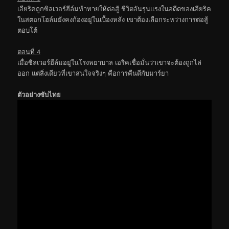
เอียริคถูกซิลเวอร์ฮีล์มท้าทายให้ต่อสู้ ชีวิตอันรุนแรงในอดีตของเอียริค
ในสตอกโฮล์มยังคงก้องอยู่ในเบื้องหลัง เขาต้องเลือกระหว่างการต่อสู้
ตอบโต้
ตอนที่ 4
เมื่อซิลเวอร์ฮีล์มอยู่ในโรงพยาบาล เอริคเชื่อมั่นว่าเขาจะต้องถูกไล่
ออก แต่สิ่งเดียวที่เขาสนใจจริงๆ คือการคืนดีกับมาร์ยา
ตัวอย่างซับไทย