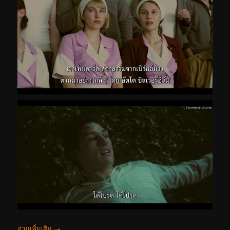
อ่านเพิ่มเติม
→