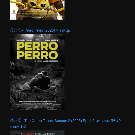
เร็วๆ นี้ – Perro Perro (2025) หมาหนุ่ม
เร็วๆ นี้ – The Creep Tapes: Season 2 (2025) Ep. 1-3 เทปสยอง ซีซัน 2
ตอนที่ 1-3