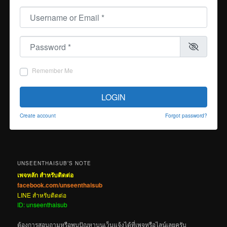
Username or Email
*
Password
*
Remember Me
LOGIN
Create account
Forgot password?
UNSEENTHAISUB’S NOTE
เพจหลัก สำหรับติดต่อ
facebook.com/unseenthaisub
LINE สำหรับติดต่อ
ID: unseenthaisub
ต้องการสอบถามหรือพบปัญหาบนเว็บแจ้งได้ที่เพจหรือไลน์เลยครับ