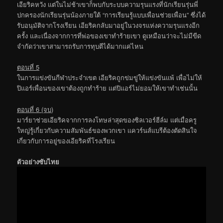
เอียริคหวัง แต่ในไม่ช้าเขาก็พบกับระบบความรุนแรงที่นักเรียนรุ่นพี่
ปกครองนักเรียนรุ่นน้องภายใต้ “การเรียนรู้แบบเพื่อนช่วยเพื่อน” ซึ่งได้
รับอนุมัติจากโรงเรียน เอียริคกลับมาอยู่ในวงจรแห่งความรุนแรงอีก
ครั้ง และเนื่องจากการที่พ่อของเขาทำร้ายเขา ดูเหมือนว่าจะไม่มีขีด
จำกัดว่าเขาสามารถรับการทุบตีได้มากแค่ไหน
ตอนที่ 5
ในการแข่งขันกีฬาประจำเขต เอียริคถูกข่มขู่ให้แข่งขันแพ้ เพื่อไม่ให้
ปิแอร์เพื่อนของเขาต้องถูกทำร้าย แต่ปิแอร์ไม่ยอมให้เขาทำเช่นนั้น
ตอนที่ 6 (จบ)
มาร์ยาช่วยเอียริคจากการลงโทษล่าสุดของซิลเวอร์ฮีล์ม แต่เมื่อครู
ใหญ่รู้เกี่ยวกับความสัมพันธ์ของพวกเขา แควร์นส์แบรีต้องตัดสินใจ
เกี่ยวกับการอยู่ของเอียริคที่โรงเรียน
ตัวอย่างซับไทย