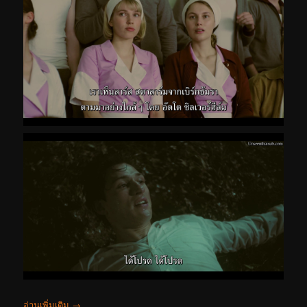
อ่านเพิ่มเติม
→