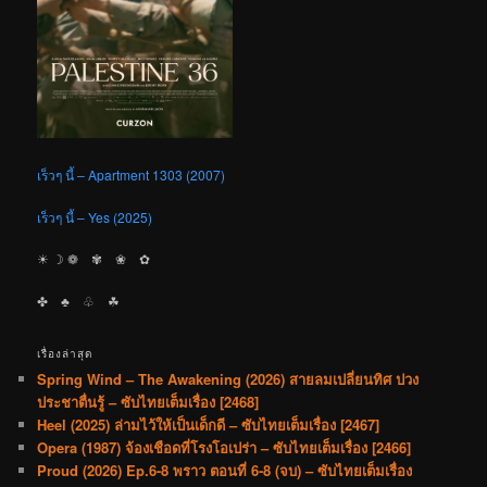
เร็วๆ นี้ – Apartment 1303 (2007)
เร็วๆ นี้ – Yes (2025)
☀︎ ☽ ❁ ✾ ❀ ✿
✤ ♣︎ ♧ ☘︎
เรื่องล่าสุด
Spring Wind – The Awakening (2026) สายลมเปลี่ยนทิศ ปวง
ประชาตื่นรู้ – ซับไทยเต็มเรื่อง [2468]
Heel (2025) ล่ามไว้ให้เป็นเด็กดี – ซับไทยเต็มเรื่อง [2467]
Opera (1987) จ้องเชือดที่โรงโอเปร่า – ซับไทยเต็มเรื่อง [2466]
Proud (2026) Ep.6-8 พราว ตอนที่ 6-8 (จบ) – ซับไทยเต็มเรื่อง