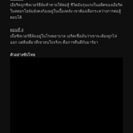
เอียริคถูกซิลเวอร์ฮีล์มท้าทายให้ต่อสู้ ชีวิตอันรุนแรงในอดีตของเอียริค
ในสตอกโฮล์มยังคงก้องอยู่ในเบื้องหลัง เขาต้องเลือกระหว่างการต่อสู้
ตอบโต้
ตอนที่ 4
เมื่อซิลเวอร์ฮีล์มอยู่ในโรงพยาบาล เอริคเชื่อมั่นว่าเขาจะต้องถูกไล่
ออก แต่สิ่งเดียวที่เขาสนใจจริงๆ คือการคืนดีกับมาร์ยา
ตัวอย่างซับไทย