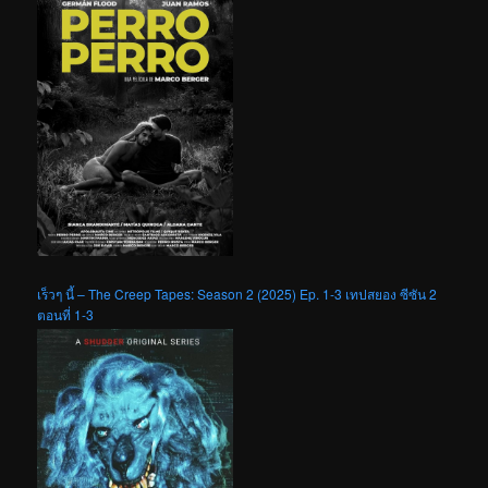
เร็วๆ นี้ – The Creep Tapes: Season 2 (2025) Ep. 1-3 เทปสยอง ซีซัน 2
ตอนที่ 1-3