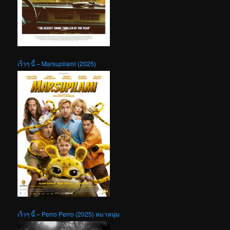
เร็วๆ นี้ – Marsupilami (2025)
เร็วๆ นี้ – Perro Perro (2025) หมาหนุ่ม