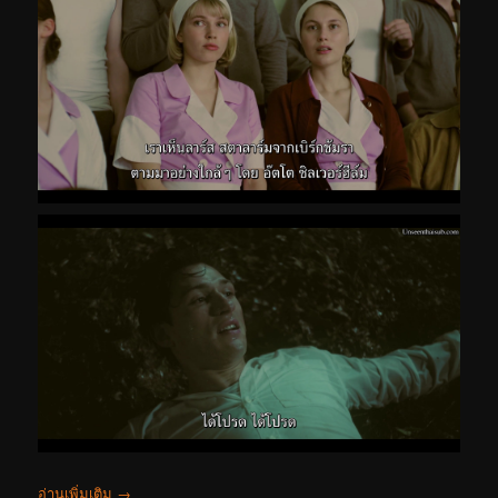
อ่านเพิ่มเติม
→