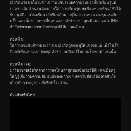
เอียริคหวัง แต่ในไม่ช้าเขาก็พบกับระบบความรุนแรงที่นักเรียนรุ่นพี่
ปกครองนักเรียนรุ่นน้องภายใต้ “การเรียนรู้แบบเพื่อนช่วยเพื่อน” ซึ่งได้
รับอนุมัติจากโรงเรียน เอียริคกลับมาอยู่ในวงจรแห่งความรุนแรงอีก
ครั้ง และเนื่องจากการที่พ่อของเขาทำร้ายเขา ดูเหมือนว่าจะไม่มีขีด
จำกัดว่าเขาสามารถรับการทุบตีได้มากแค่ไหน
ตอนที่ 5
ในการแข่งขันกีฬาประจำเขต เอียริคถูกข่มขู่ให้แข่งขันแพ้ เพื่อไม่ให้
ปิแอร์เพื่อนของเขาต้องถูกทำร้าย แต่ปิแอร์ไม่ยอมให้เขาทำเช่นนั้น
ตอนที่ 6 (จบ)
มาร์ยาช่วยเอียริคจากการลงโทษล่าสุดของซิลเวอร์ฮีล์ม แต่เมื่อครู
ใหญ่รู้เกี่ยวกับความสัมพันธ์ของพวกเขา แควร์นส์แบรีต้องตัดสินใจ
เกี่ยวกับการอยู่ของเอียริคที่โรงเรียน
ตัวอย่างซับไทย