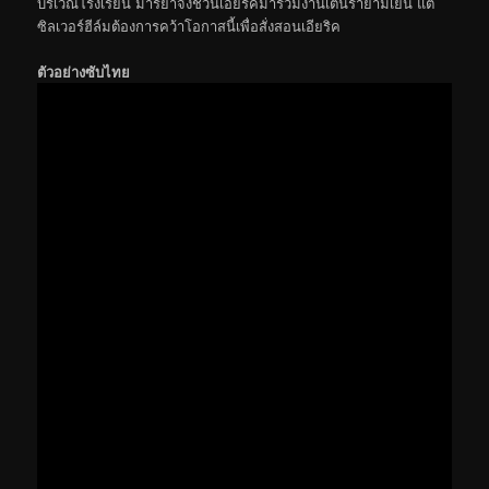
บริเวณโรงเรียน มาร์ยาจึงชวนเอียริคมาร่วมงานเต้นรำยามเย็น แต่
ซิลเวอร์ฮีล์มต้องการคว้าโอกาสนี้เพื่อสั่งสอนเอียริค
ตัวอย่างซับไทย