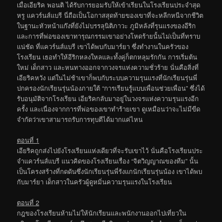
เมื่อเอียริค พอนติ ได้รับการยอมรับให้เข้าเรียนในโรงเรียนประจำสุด
หรู แควร์นส์แบรี นี่ถือเป็นโอกาสสุดท้ายของเขาที่จะหลีกหนีจากชีวิต
ในฐานะหัวหน้าแก๊งที่ยังไม่บรรลุนิติภาวะ ภูมิหลังที่รุนแรงของอีริก
และการที่พ่อของเขาทารุณกรรมเขาอย่างโหดร้ายนั้นไม่เป็นที่ทราบ
แน่ชัด ที่แควร์นส์แบรี เขาได้พบกับมาร์ยา ซึ่งทำงานในครัวของ
โรงเรียน เธอทำให้อีริกหลงใหลและทั้งคู่ก็ตกหลุมรักกัน การเริ่มต้น
ใหม่ เด็กสาว และหนทางออกจากวงจรแห่งความชั่วร้าย นั่นคือสิ่งที่
เอียริคหวัง แต่ในไม่ช้าเขาก็พบกับระบบความรุนแรงที่นักเรียนรุ่นพี่
ปกครองนักเรียนรุ่นน้องภายใต้ “การเรียนรู้แบบเพื่อนช่วยเพื่อน” ซึ่งได้
รับอนุมัติจากโรงเรียน เอียริคกลับมาอยู่ในวงจรแห่งความรุนแรงอีก
ครั้ง และเนื่องจากการที่พ่อของเขาทำร้ายเขา ดูเหมือนว่าจะไม่มีขีด
จำกัดว่าเขาสามารถรับการทุบตีได้มากแค่ไหน
ตอนที่ 1
เอียริคถูกส่งไปยังโรงเรียนแห่งเดียวที่จะรับเขาไว้ นั่นคือโรงเรียนประ
จำแควร์นส์แบรี แนวคิดของโรงเรียนเรื่อง “จิตวิญญาณของทีม” นั้น
เป็นโครงสร้างที่กดดันซึ่งนักเรียนรุ่นพี่รังแกนักเรียนรุ่นน้อง เขาได้พบ
กับมาร์ยา เด็กสาวในครัวผู้ดูหมิ่นความรุนแรงในโรงเรียน
ตอนที่ 2
กฎของโรงเรียนห้ามไม่ให้นักเรียนและพนักงานออกไปเที่ยวใน