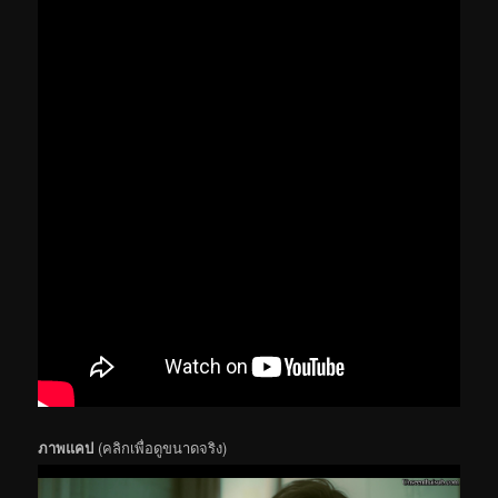
ภาพแคป
(คลิกเพื่อดูขนาดจริง)