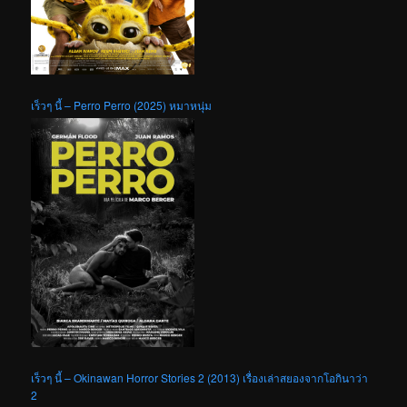
เร็วๆ นี้ – Perro Perro (2025) หมาหนุ่ม
เร็วๆ นี้ – Okinawan Horror Stories 2 (2013) เรื่องเล่าสยองจากโอกินาว่า
2