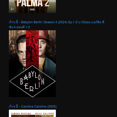
เร็วๆ นี้ – Babylon Berlin: Season 4 (2024) Ep.1-2 บาบิลอน เบอร์ลิน ซี
ซัน 4 ตอนที่ 1-2
เร็วๆ นี้ – Carolina Caroline (2025)