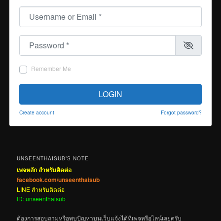
Username or Email
*
Password
*
Remember Me
LOGIN
Create account
Forgot password?
UNSEENTHAISUB’S NOTE
เพจหลัก สำหรับติดต่อ
facebook.com/unseenthaisub
LINE สำหรับติดต่อ
ID: unseenthaisub
ต้องการสอบถามหรือพบปัญหาบนเว็บแจ้งได้ที่เพจหรือไลน์เลยครับ