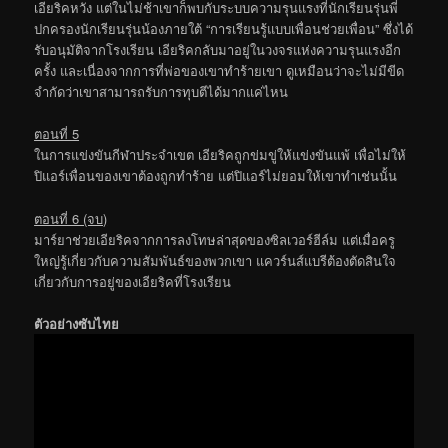
เอียริคหวัง แต่ในไม่ช้าเขาก็พบกับระบบความรุนแรงที่นักเรียนรุ่นพี่
ปกครองนักเรียนรุ่นน้องภายใต้ “การเรียนรู้แบบเพื่อนช่วยเพื่อน” ซึ่งได้
รับอนุมัติจากโรงเรียน เอียริคกลับมาอยู่ในวงจรแห่งความรุนแรงอีก
ครั้ง และเนื่องจากการที่พ่อของเขาทำร้ายเขา ดูเหมือนว่าจะไม่มีขีด
จำกัดว่าเขาสามารถรับการทุบตีได้มากแค่ไหน
ตอนที่ 5
ในการแข่งขันกีฬาประจำเขต เอียริคถูกข่มขู่ให้แข่งขันแพ้ เพื่อไม่ให้
ปิแอร์เพื่อนของเขาต้องถูกทำร้าย แต่ปิแอร์ไม่ยอมให้เขาทำเช่นนั้น
ตอนที่ 6 (จบ)
มาร์ยาช่วยเอียริคจากการลงโทษล่าสุดของซิลเวอร์ฮีล์ม แต่เมื่อครู
ใหญ่รู้เกี่ยวกับความสัมพันธ์ของพวกเขา แควร์นส์แบรีต้องตัดสินใจ
เกี่ยวกับการอยู่ของเอียริคที่โรงเรียน
ตัวอย่างซับไทย