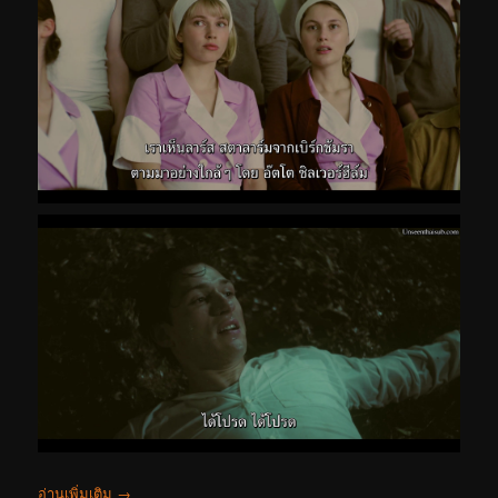
อ่านเพิ่มเติม
→