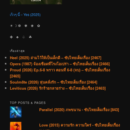
เร็วๆ นี้ – Yes (2025)
☀︎ ☽ ❁ ✾ ❀ ✿
✤ ♣︎ ♧ ☘︎
เรื่องล่าสุด
Heel (2025) ล่ามไว้ให้เป็นเด็กดี – ซับไทยเต็มเรื่อง [2467]
Opera (1987) จ้องเชือดที่โรงโอเปร่า – ซับไทยเต็มเรื่อง [2466]
Proud (2026) Ep.6-8 พราว ตอนที่ 6-8 (จบ) – ซับไทยเต็มเรื่อง
[2465]
Soulm8te (2026) หุ่นคลั่งรัก – ซับไทยเต็มเรื่อง [2464]
Leviticus (2026) รักร้ายกลายร่าง – ซับไทยเต็มเรื่อง [2463]
TOP POSTS & PAGES
Parallel (2020) ภพขนาน - ซับไทยเต็มเรื่อง [843]
Love (2015) ความรัก ความใคร่ - ซับไทยเต็มเรื่อง