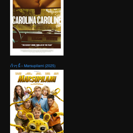
เร็วๆ นี้ – Marsupilami (2025)