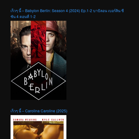
เร็วๆ นี้ – Babylon Berlin: Season 4 (2024) Ep.1-2 บาบิลอน เบอร์ลิน ซี
ซัน 4 ตอนที่ 1-2
เร็วๆ นี้ – Carolina Caroline (2025)