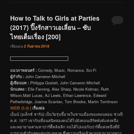
How to Talk to Girls at Parties
(2017) ปิ๊งรักสาวเอเลี่ยน – ซับ
ไทยเต็มเรื่อง [200]
เขียนบน
2 กันยายน 2018
แนวภาพยนตร์ :
Comedy, Music, Romance, Sci-Fi
ผู้กำกับ :
John Cameron Mitchell
ผู้เขียนบท :
Philippa Goslett, John Cameron Mitchell
นักแสดง :
Elle Fanning, Alex Sharp, Nicole Kidman, Ruth
Wilson,Matt Lucas, AJ Lewis, Ethan Lawrence, Edward
Petherbridge, Joanna Scanlan, Tom Brooke, Martin Tomlinson
IMDB (5.9)
|
เรื่องย่อ
เอ็นน์ (อเล็กซ์ ชาร์ป) เป็นวัยรุ่นขี้อายในชานเมืองของลอนดอน ช่วงปี
ค.ศ. 1977 เขากับเพื่อนสนิทสองคนได้ไปยังคอนเสิร์ตพังค์แห่งหนึ่ง
และพยายามตามหาปาร์ตี้หลังเลิก จนได้ไปเจอกับปาร์ตี้แห่งหนึ่งที่มี
การรวมตัวกันสุดแสนประหลาด ซึ่งความจริงแล้วพวกเขามาจากดาว