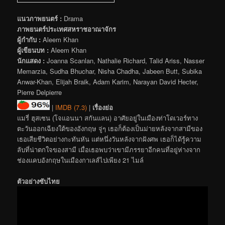
แนวภาพยนตร์ :
Drama
ภาพยนตร์ประเทศสหราชอาณาจักร
ผู้กำกับ :
Aleem Khan
ผู้เขียนบท :
Aleem Khan
นักแสดง :
Joanna Scanlan, Nathalie Richard, Talid Ariss, Nasser
Memarzia, Sudha Bhuchar, Nisha Chadha, Jabeen Butt, Subika
Anwar-Khan, Elijah Braik, Adam Karim, Narayan David Hecter,
Pierre Delpierre
|
IMDB (7.3)
|
เรื่องย่อ
แมรี่ ฮุสเซน (โจแอนนา สกันแลน) อาศัยอยู่ในเมืองท่าโดเวอร์ทาง
ตะวันออกเฉียงใต้ของอังกฤษ จู่ๆ เธอก็ต้องเป็นม่ายหลังจากสามีของ
เธอเสียชีวิตอย่างกะทันหัน แต่หนึ่งวันหลังจากฝังศพ เธอก็ได้รู้ความ
ลับที่น่าตกใจของสามี เมื่อเธอพบว่าเขามีภรรยาอีกคนที่อยู่ห่างจาก
ช่องแคบอังกฤษในเมืองกาเลส์ไปเพียง 21 ไมล์
ตัวอย่างซับไทย