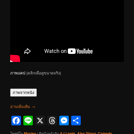
ภาพแคป
(คลิกเพื่อดูขนาดจริง)
ภาพจากหนัง
อ่านเพิ่มเติม
→
Facebook
Line
X
Threads
Messenger
Share
โพสท์ใน
Movies
|
ติดป้ายกำกับ
AJ Lewis
,
Alex Sharp
,
Comedy
,