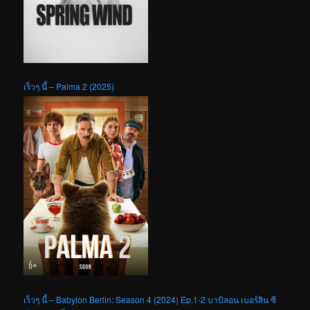
เร็วๆ นี้ – Palma 2 (2025)
เร็วๆ นี้ – Babylon Berlin: Season 4 (2024) Ep.1-2 บาบิลอน เบอร์ลิน ซี