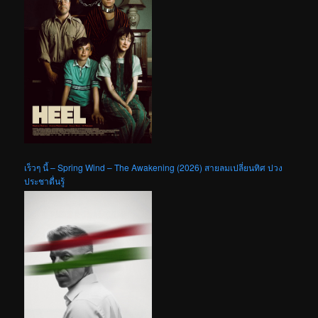
เร็วๆ นี้ – Spring Wind – The Awakening (2026) สายลมเปลี่ยนทิศ ปวง
ประชาตื่นรู้