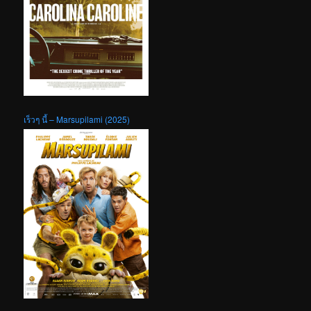
เร็วๆ นี้ – Marsupilami (2025)