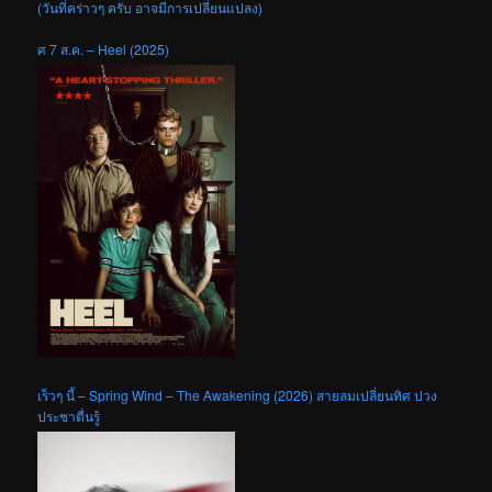
(วันที่คร่าวๆ ครับ อาจมีการเปลี่ยนแปลง)
ศ 7 ส.ค. – Heel (2025)
เร็วๆ นี้ – Spring Wind – The Awakening (2026) สายลมเปลี่ยนทิศ ปวง
ประชาตื่นรู้