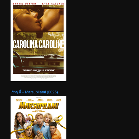
เร็วๆ นี้ – Marsupilami (2025)