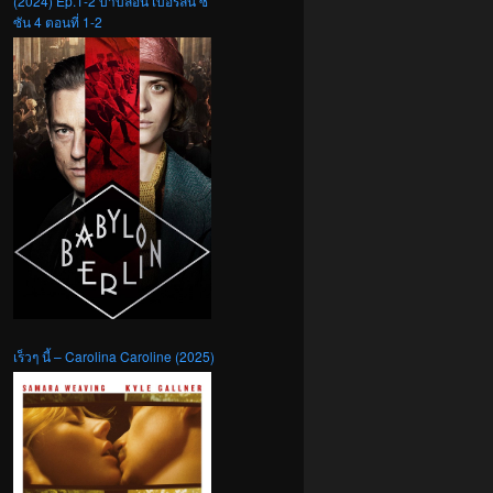
(2024) Ep.1-2 บาบิลอน เบอร์ลิน ซี
ซัน 4 ตอนที่ 1-2
เร็วๆ นี้ – Carolina Caroline (2025)