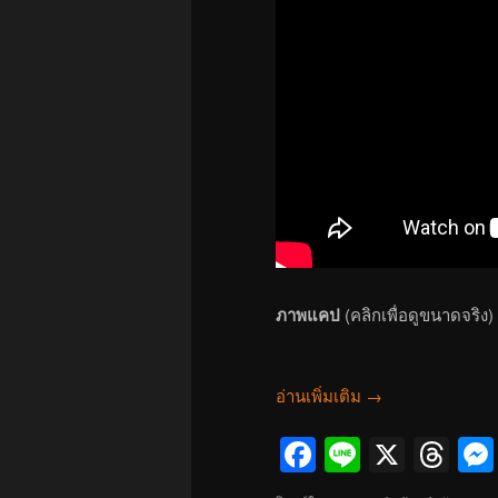
ภาพแคป
(คลิกเพื่อดูขนาดจริง)
อ่านเพิ่มเติม
→
Facebook
Line
X
Th