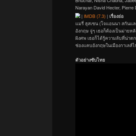
Bhuchar, Nisha Chadha, Jabee
Narayan David Hecter, Pierre 
|
IMDB (7.3)
|
เรื่องย่อ
แมรี่ ฮุสเซน (โจแอนนา สกันแล
อังกฤษ จู่ๆ เธอก็ต้องเป็นม่ายห
ฝังศพ เธอก็ได้รู้ความลับที่น่า
ช่องแคบอังกฤษในเมืองกาเลส์ไป
ตัวอย่างซับไทย