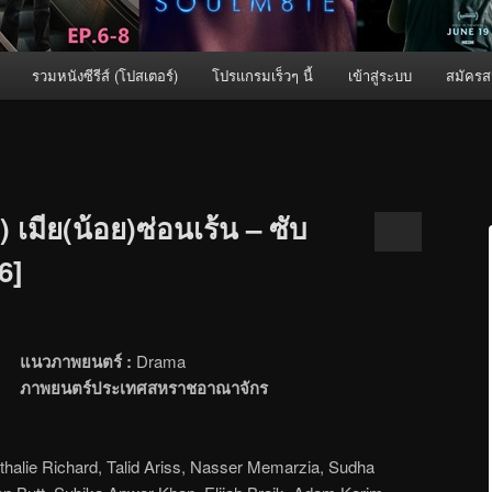
รวมหนังซีรีส์ (โปสเตอร์)
โปรแกรมเร็วๆ นี้
เข้าสู่ระบบ
สมัครส
 เมีย(น้อย)ซ่อนเร้น – ซับ
6]
แนวภาพยนตร์ :
Drama
ภาพยนตร์ประเทศสหราชอาณาจักร
halie Richard, Talid Ariss, Nasser Memarzia, Sudha