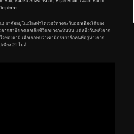
n Butt, Subika Anwar-Khan, Elijah Braik, Adam Karim,
Delpierre
น) อาศัยอยู่ในเมืองท่าโดเวอร์ทางตะวันออกเฉียงใต้ของ
ลังจากสามีของเธอเสียชีวิตอย่างกะทันหัน แต่หนึ่งวันหลังจาก
ตกใจของสามี เมื่อเธอพบว่าเขามีภรรยาอีกคนที่อยู่ห่างจาก
เพียง 21 ไมล์