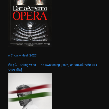
ศ 7 ส.ค. – Heel (2025)
เร็วๆ นี้ – Spring Wind – The Awakening (2026) สายลมเปลี่ยนทิศ ปวง
ประชาตื่นรู้