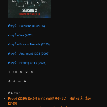
เร็วๆ นี้ – Palestine 36 (2025)
เร็วๆ นี้ – Yes (2025)
เร็วๆ นี้ – Rose of Nevada (2025)
เร็วๆ นี้ – Apartment 1303 (2007)
เร็วๆ นี้ – Finding Emily (2026)
☀︎ ☽ ❁ ✾ ❀ ✿
✤ ♣︎ ♧ ☘︎
เรื่องล่าสุด
Proud (2026) Ep.6-8 พราว ตอนที่ 6-8 (จบ) – ซับไทยเต็มเรื่อง
[2465]