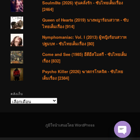
Soulm8te (2026) หุ่นคลั่งรัก - ซับไทยเต็มเรื่อง
[2464]
Queen of Hearts (2019) นางพญาร้อนสวาท - ซับ
ไทยเต็มเรื่อง [914]
Nymphomaniac: Vol. I (2013) ผู้หญิงร้อนสวาท
ปฐมบท - ซับไทยเต็มเรื่อง [80]
Come and See (1985) อีดีอีสโมตรี - ซับไทยเต็ม
เรื่อง [832]
Psycho Killer (2026) ฆาตกรโรคจิต - ซับไทย
เต็มเรื่อง [2384]
คลังเก็บ
คลัง
เก็บ
ภูมิใจนำเสนอโดย WordPress
Open cha