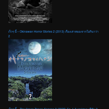
เร็วๆ นี้ – Okinawan Horror Stories 2 (2013) เรื่องเล่าสยองจากโอกินาว่า
2
เร็วๆ นี้ – The Creep Tapes: Season 2 (2025) Ep. 1-3 เทปสยอง ซีซัน 2