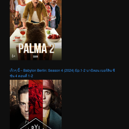
เร็วๆ นี้ – Babylon Berlin: Season 4 (2024) Ep.1-2 บาบิลอน เบอร์ลิน ซี
ซัน 4 ตอนที่ 1-2