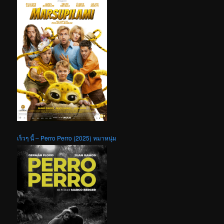
เร็วๆ นี้ – Perro Perro (2025) หมาหนุ่ม