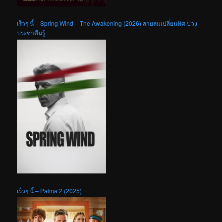
เร็วๆ นี้ – Spring Wind – The Awakening (2026) สายลมเปลี่ยนทิศ ปวง
ประชาตื่นรู้
เร็วๆ นี้ – Palma 2 (2025)