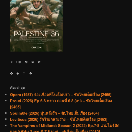
☀︎ ☽ ❁ ✾ ❀ ✿
✤ ♣︎ ♧ ☘︎
เรื่องล่าสุด
Opera (1987) จ้องเชือดที่โรงโอเปร่า – ซับไทยเต็มเรื่อง [2466]
Proud (2026) Ep.6-8 พราว ตอนที่ 6-8 (จบ) – ซับไทยเต็มเรื่อง
[2465]
Soulm8te (2026) หุ่นคลั่งรัก – ซับไทยเต็มเรื่อง [2464]
Leviticus (2026) รักร้ายกลายร่าง – ซับไทยเต็มเรื่อง [2463]
The Vampires of Midland: Season 2 (2022) Ep.7-8 แวมไพร์มิด
แลนด์ ซีซัน 2 ตอนที่ 7-8 (จบ) – ซับไทยเต็มเรื่อง [2462]