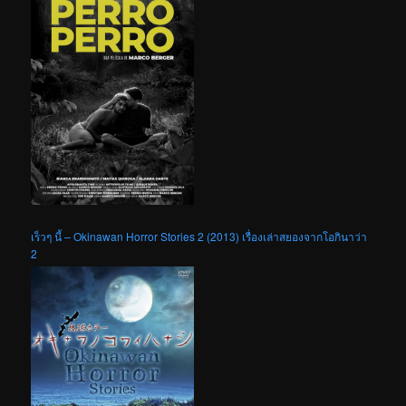
เร็วๆ นี้ – Okinawan Horror Stories 2 (2013) เรื่องเล่าสยองจากโอกินาว่า
2