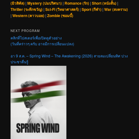
(มิวสิคัล)
|
Mystery (ปมปริศนา)
|
Romance (รัก)
|
Short (หนังสั้น)
|
Thriller (ระทึกขวัญ)
|
Sci-Fi (วิทยาศาสตร์)
|
Sport (กีฬา)
|
War (สงคราม)
|
Western (คาวบอย)
|
Zombie (ซอมบี้)
NEXT PROGRAM
คลิกที่โปสเตอร์เพื่อเปิดดูตัวอย่าง
(วันที่คร่าวๆ ครับ อาจมีการเปลี่ยนแปลง)
อา 9 ส.ค. – Spring Wind – The Awakening (2026) สายลมเปลี่ยนทิศ ปวง
ประชาตื่นรู้