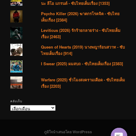
นะ ลีโอ แกรนด์ - ซับไทยเต็มเรื่อง [1353]
Psycho Killer (2026) ฆาตกรโรคจิต - ซับไทย
เต็มเรื่อง [2384]
Leviticus (2026) รักร้ายกลายร่าง - ซับไทยเต็ม
เรื่อง [2463]
Queen of Hearts (2019) นางพญาร้อนสวาท - ซับ
ไทยเต็มเรื่อง [914]
I Swear (2025) ผมสบถ - ซับไทยเต็มเรื่อง [2383]
Warfare (2025) ชั่วโมงสงครามเดือด - ซับไทยเต็ม
เรื่อง [2203]
คลังเก็บ
คลัง
เก็บ
ภูมิใจนำเสนอโดย WordPress