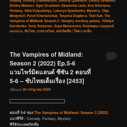
Shabliy
,
Dmitriy Chebotaryov
,
Dmitriy Lysenkov
,
Dmitry Gribanov
,
Dmitry Maltsev
,
Egor Druzhinin
,
Ekaterina Lann
,
Eva Smirnova
,
Fantasy
,
Gleb Kalyuzhnyy
,
Lukerya Ilyashenko
,
Mystery
,
Olga
Medynich
,
Pavel Kharlanchuk
,
Tatyana Dogileva
,
Thai Sub
,
The
Vampires of Midland: Season 2
,
Vampiry sredney polosy
,
Vitaliya
Kornienko
,
Yuriy Stoyanov
,
Zoya Mansurova
,
Вампиры средней
полосы
,
ซับไทย
,
บรรยายไทย
,
หนังรัสเซีย
|
ใส่ความเห็น
The Vampires of Midland:
Season 2 (2022) Ep.5-6
แวมไพร์มิดแลนด์ ซีซัน 2 ตอนที่
5-6 – ซับไทยเต็มเรื่อง [2453]
เขียนบน
20 กรกฎาคม 2026
ตอนที่ 5-6 ของ
The Vampires of Midland: Season 2 (2022)
แนวซีรีส์ :
Comedy, Fantasy, Mystery
ซีรีส์ประเทศรัสเซีย