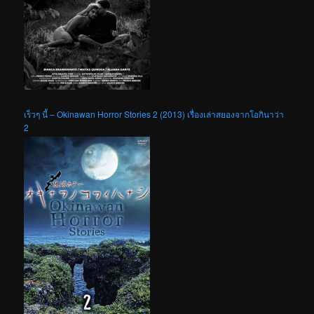
เร็วๆ นี้ – Okinawan Horror Stories 2 (2013) เรื่องเล่าสยองจากโอกินาว่า
2