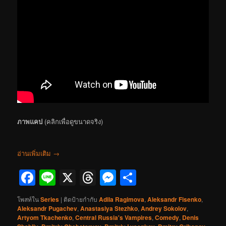
ภาพแคป
(คลิกเพื่อดูขนาดจริง)
อ่านเพิ่มเติม
→
Facebook
Line
X
Threads
Messenger
Share
โพสท์ใน
Series
|
ติดป้ายกำกับ
Adila Ragimova
,
Aleksandr Fisenko
,
Aleksandr Pugachev
,
Anastasiya Stezhko
,
Andrey Sokolov
,
Artyom Tkachenko
,
Central Russia's Vampires
,
Comedy
,
Denis