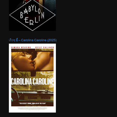
เร็วๆ นี้ – Carolina Caroline (2025)