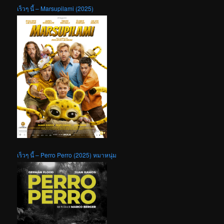
เร็วๆ นี้ – Marsupilami (2025)
เร็วๆ นี้ – Perro Perro (2025) หมาหนุ่ม