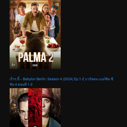
เร็วๆ นี้ – Babylon Berlin: Season 4 (2024) Ep.1-2 บาบิลอน เบอร์ลิน ซี
ซัน 4 ตอนที่ 1-2