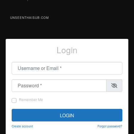
UNSEENTHAISUB.COM
Login
Username or Email
*
Password
*
Remember Me
LOGIN
Create account
Forgot password?