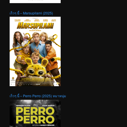
เร็วๆ นี้ – Marsupilami (2025)
เร็วๆ นี้ – Perro Perro (2025) หมาหนุ่ม