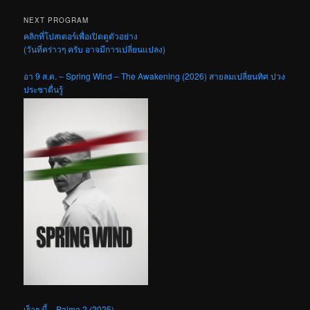
NEXT PROGRAM
คลิกที่โปสเตอร์เพื่อเปิดดูตัวอย่าง
(วันที่คร่าวๆ ครับ อาจมีการเปลี่ยนแปลง)
อา 9 ส.ค. – Spring Wind – The Awakening (2026) สายลมเปลี่ยนทิศ ปวง
ประชาตื่นรู้
เร็วๆ นี้ – Palma 2 (2025)