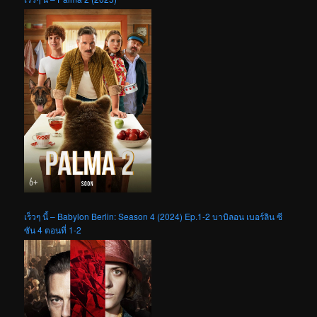
เร็วๆ นี้ – Babylon Berlin: Season 4 (2024) Ep.1-2 บาบิลอน เบอร์ลิน ซี
ซัน 4 ตอนที่ 1-2