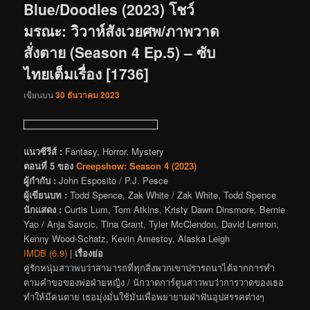
Blue/Doodles (2023) โชว์
มรณะ: วิวาห์สังเวยศพ/ภาพวาด
สั่งตาย (Season 4 Ep.5) – ซับ
ไทยเต็มเรื่อง [1736]
เขียนบน
30 ธันวาคม 2023
แนวซีรีส์ :
Fantasy, Horror, Mystery
ตอนที่ 5 ของ
Creepshow: Season 4 (2023)
ผู้กำกับ :
John Esposito / P.J. Pesce
ผู้เขียนบท :
Todd Spence, Zak White / Zak White, Todd Spence
นักแสดง :
Curtis Lum, Tom Atkins, Kristy Dawn Dinsmore, Bernie
Yao / Anja Savcic, Tina Grant, Tyler McClendon, David Lennon,
Kenny Wood-Schatz, Kevin Amestoy, Alaska Leigh
IMDB (6.9)
|
เรื่องย่อ
คู่รักหนุ่มสาวพบว่าสามารถที่ทุกสิ่งพวกเขาปรารถนาได้จากการทำ
ตามคำขอของพ่อฝ่ายหญิง / นักวาดการ์ตูนสาวพบว่าการวาดของเธอ
ทำให้มีคนตาย เธอมุ่งมั่นใช้มันเพื่อพยายามฝ่าฟันอุปสรรคต่างๆ