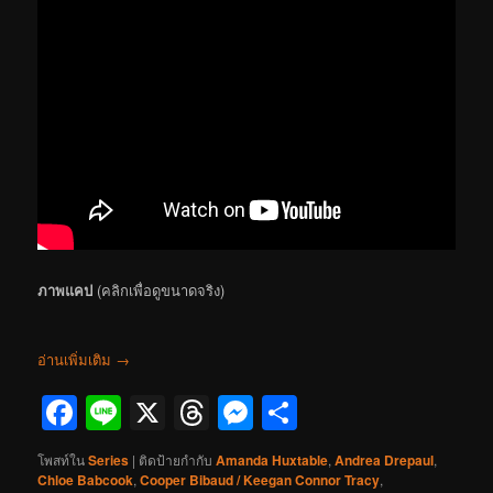
ภาพแคป
(คลิกเพื่อดูขนาดจริง)
อ่านเพิ่มเติม
→
Facebook
Line
X
Threads
Messenger
Share
โพสท์ใน
Series
|
ติดป้ายกำกับ
Amanda Huxtable
,
Andrea Drepaul
,
Chloe Babcook
,
Cooper Bibaud / Keegan Connor Tracy
,