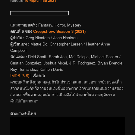
เขียนบน
10 พฤศจิกายน 2021
แนวภาพยนตร์ :
Fantasy, Horror, Mystery
ตอนที่ 6 ของ
Creepshow: Season 3 (2021)
ผู้กำกับ :
Greg Nicotero / John Harrison
ผู้เขียนบท :
Mattie Do, Christopher Larsen / Heather Anne
Campbell
นักแสดง :
Reid Scott, Sarah Jon, Mai Delapa, Michael Rooker /
Cristian Gonzalez, Joshua Mikel, J.R. Rodriguez, Bryan Brendle,
Rey Hernandez, Karlton Davis
IMDB (6.5)
|
เรื่องย่อ
ครอบครัวหนึ่งถูกควบคุมตัวในด่านชายแดน และอาการป่วยของเด็ก
สาวคนหนึ่งก็ทวีความรุนแรงขึ้นอย่างรวดเร็วจนกลายเป็นความสยอง
/ คนตายฟื้นจากหลุมศพ ชาวเมืองจึงได้นำมาเป็นความยุติธรรม
คืนให้กับพวกเขา
ตัวอย่างซับไทย