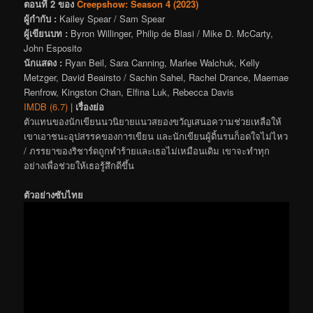
ตอนที่ 2 ของ
Creepshow: Season 4 (2023)
ผู้กำกับ :
Kailey Spear / Sam Spear
ผู้เขียนบท :
Byron Willinger, Philip de Blasi / Mike D. McCarty,
John Esposito
นักแสดง :
Ryan Beil, Sara Canning, Marlee Walchuk, Kelly
Metzger, David Beairsto / Sachin Sahel, Rachel Drance, Maemae
Renfrow, Kingston Chan, Elfina Luk, Rebecca Davis
IMDB (6.7)
|
เรื่องย่อ
ตัวแทนของนักเขียนนวนิยายแนวสยองขวัญเสนอความช่วยเหลือให้
เขาเอาชนะอุปสรรคของการเขียน และนักเขียนผู้ดิ้นรนก็อดใจไม่ไหว
/ ภรรยาของริชาร์ดถูกทำร้ายและเธอไม่เหมือนเดิม เขาจะทำทุก
อย่างเพื่อช่วยให้เธอรู้สึกดีขึ้น
ตัวอย่างซับไทย