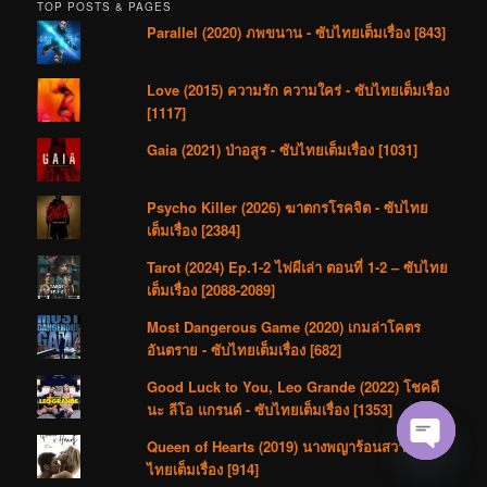
TOP POSTS & PAGES
Parallel (2020) ภพขนาน - ซับไทยเต็มเรื่อง [843]
Love (2015) ความรัก ความใคร่ - ซับไทยเต็มเรื่อง
[1117]
Gaia (2021) ป่าอสูร - ซับไทยเต็มเรื่อง [1031]
Psycho Killer (2026) ฆาตกรโรคจิต - ซับไทย
เต็มเรื่อง [2384]
Tarot (2024) Ep.1-2 ไพ่ผีเล่า ตอนที่ 1-2 – ซับไทย
เต็มเรื่อง [2088-2089]
Most Dangerous Game (2020) เกมล่าโคตร
อันตราย - ซับไทยเต็มเรื่อง [682]
Good Luck to You, Leo Grande (2022) โชคดี
นะ ลีโอ แกรนด์ - ซับไทยเต็มเรื่อง [1353]
Queen of Hearts (2019) นางพญาร้อนสวาท - ซับ
ไทยเต็มเรื่อง [914]
Open cha