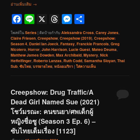
อ่านเพิ่มเติม
→
Facebook
Line
X
Threads
Messenger
Share
โพสท์ใน
Series
|
ติดป้ายกำกับ
Aleksandra Cross
,
Carey Jones
,
Claire Friesen
,
Creepshow
,
Creepshow (2019)
,
Creepshow:
Season 4
,
Daniel Ian Joeck
,
Fantasy
,
Franckie Francois
,
Greg
Nicotero
,
Horror
,
John Harrison
,
Lucie Guest
,
Mateo Deuma
,
Matthew James Dowden
,
Max Archibald
,
Mystery
,
Nick
Heffelfinger
,
Roberto Lanzas
,
Ruth Codd
,
Samantha Sloyan
,
Thai
Sub
,
ซับไทย
,
บรรยายไทย
,
หนังอเมริกา
|
ใส่ความเห็น
Creepshow: Drug Traffic/A
Dead Girl Named Sue (2021)
โชว์มรณะ: คนขนยา/ศพเด็กผู้
หญิงชื่อซู (Season 3 Ep. 6) –
ซับไทยเต็มเรื่อง [1123]