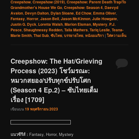
Creepshow
,
Creepshow (2019)
,
Creepshow: Parent Death Trap/To
Grandmother's House We Go
,
Creepshow: Season 4
,
Daevyd
Avalon
,
Devyn Dalton
,
Dylan Sloane
,
Ed Chow
,
Emma Oliver
,
Fantasy
,
Horror
,
Jason Bell
,
Jason McKinnon
,
Julie Howgate
,
Justin G. Dyck
,
Loretta Walsh
,
Marion Eisman
,
Mystery
,
P.J.
Pesce
,
Shaughnessy Redden
,
Talia Mathers
,
Tariq Leslie
,
Teana-
Marie Smith
,
Thai Sub
,
ซับไทย
,
บรรยายไทย
,
หนังอเมริกา
|
ใส่ความเห็น
Creepshow: The Hat/Grieving
Process (2023) โชว์มรณะ:
หมวกสยอง/ปรับทุกข์ปรับโศก
(Season 4 Ep.2) – ซับไทยเต็ม
เรื่อง [1709]
เขียนบน
19 พฤศจิกายน 2023
แนวซีรีส์ :
Fantasy, Horror, Mystery