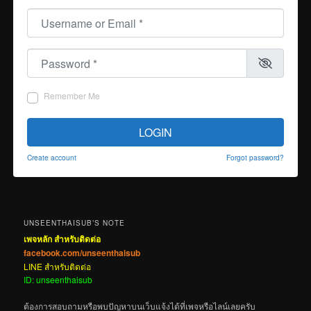
Username or Email
*
Password
*
Remember Me
LOGIN
Create account
Forgot password?
UNSEENTHAISUB’S NOTE
เพจหลัก สำหรับติดต่อ
facebook.com/unseenthaisub
LINE สำหรับติดต่อ
ID: unseenthaisub
ต้องการสอบถามหรือพบปัญหาบนเว็บแจ้งได้ที่เพจหรือไลน์เลยครับ