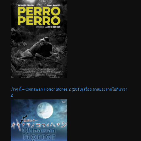
เร็วๆ นี้ – Okinawan Horror Stories 2 (2013) เรื่องเล่าสยองจากโอกินาว่า
2