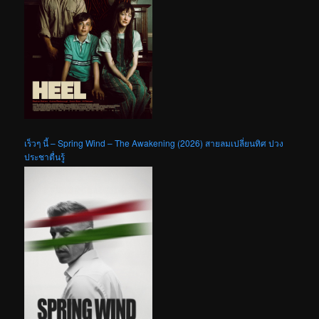
เร็วๆ นี้ – Spring Wind – The Awakening (2026) สายลมเปลี่ยนทิศ ปวง
ประชาตื่นรู้