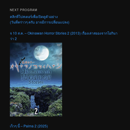
NEXT PROGRAM
คลิกที่โปสเตอร์เพื่อเปิดดูตัวอย่าง
(วันที่คร่าวๆ ครับ อาจมีการเปลี่ยนแปลง)
จ 10 ส.ค. – Okinawan Horror Stories 2 (2013) เรื่องเล่าสยองจากโอกินา
ว่า 2
เร็วๆ นี้ – Palma 2 (2025)