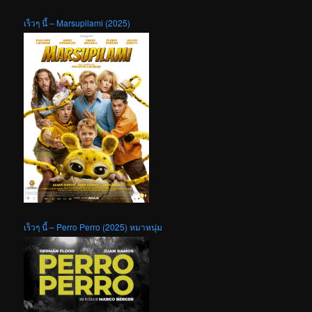
เร็วๆ นี้ – Marsupilami (2025)
เร็วๆ นี้ – Perro Perro (2025) หมาหนุ่ม