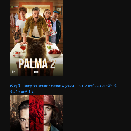
เร็วๆ นี้ – Babylon Berlin: Season 4 (2024) Ep.1-2 บาบิลอน เบอร์ลิน ซี
ซัน 4 ตอนที่ 1-2