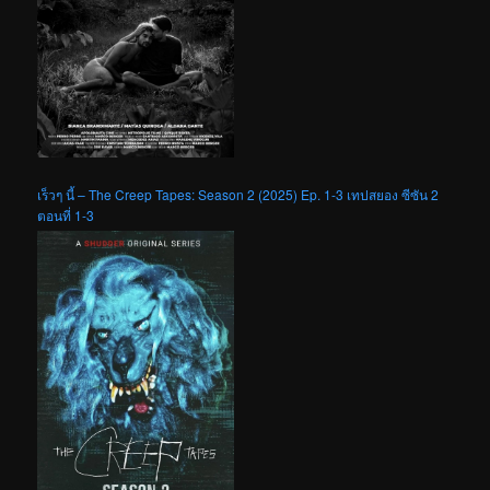
เร็วๆ นี้ – The Creep Tapes: Season 2 (2025) Ep. 1-3 เทปสยอง ซีซัน 2
ตอนที่ 1-3