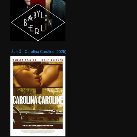
เร็วๆ นี้ – Carolina Caroline (2025)