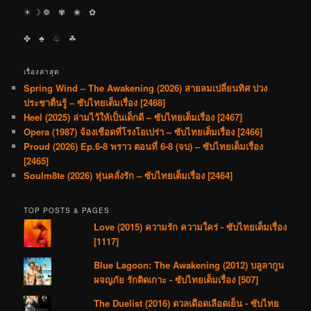
☀︎ ☽ ❁ ✾ ❀ ✿
✤ ♣︎ ♧ ☘︎
เรื่องล่าสุด
Spring Wind – The Awakening (2026) สายลมเปลี่ยนทิศ ปวง
ประชาตื่นรู้ – ซับไทยเต็มเรื่อง [2468]
Heel (2025) ล่ามไว้ให้เป็นเด็กดี – ซับไทยเต็มเรื่อง [2467]
Opera (1987) จ้องเชือดที่โรงโอเปร่า – ซับไทยเต็มเรื่อง [2466]
Proud (2026) Ep.6-8 พราว ตอนที่ 6-8 (จบ) – ซับไทยเต็มเรื่อง
[2465]
Soulm8te (2026) หุ่นคลั่งรัก – ซับไทยเต็มเรื่อง [2464]
TOP POSTS & PAGES
Love (2015) ความรัก ความใคร่ - ซับไทยเต็มเรื่อง
[1117]
Blue Lagoon: The Awakening (2012) บลูลากูน
ผจญภัย รักติดเกาะ - ซับไทยเต็มเรื่อง [507]
The Duelist (2016) ดวลเดือดเลือดเย็น - ซับไทย