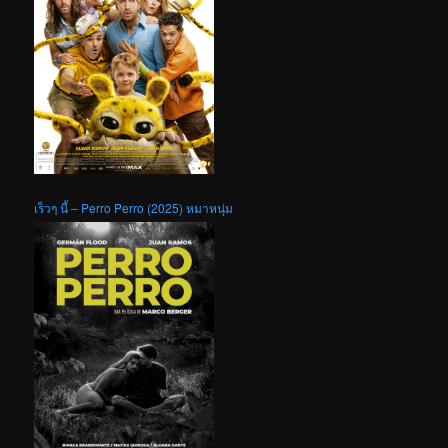
เร็วๆ นี้ – Perro Perro (2025) หมาหนุ่ม