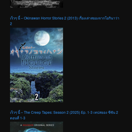
เร็วๆ นี้ – Okinawan Horror Stories 2 (2013) เรื่องเล่าสยองจากโอกินาว่า
2
เร็วๆ นี้ – The Creep Tapes: Season 2 (2025) Ep. 1-3 เทปสยอง ซีซัน 2
ตอนที่ 1-3