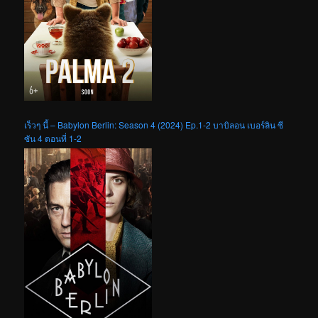
เร็วๆ นี้ – Babylon Berlin: Season 4 (2024) Ep.1-2 บาบิลอน เบอร์ลิน ซี
ซัน 4 ตอนที่ 1-2