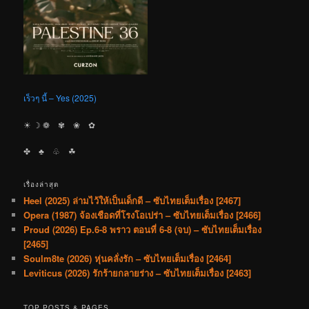
เร็วๆ นี้ – Yes (2025)
☀︎ ☽ ❁ ✾ ❀ ✿
✤ ♣︎ ♧ ☘︎
เรื่องล่าสุด
Heel (2025) ล่ามไว้ให้เป็นเด็กดี – ซับไทยเต็มเรื่อง [2467]
Opera (1987) จ้องเชือดที่โรงโอเปร่า – ซับไทยเต็มเรื่อง [2466]
Proud (2026) Ep.6-8 พราว ตอนที่ 6-8 (จบ) – ซับไทยเต็มเรื่อง
[2465]
Soulm8te (2026) หุ่นคลั่งรัก – ซับไทยเต็มเรื่อง [2464]
Leviticus (2026) รักร้ายกลายร่าง – ซับไทยเต็มเรื่อง [2463]
TOP POSTS & PAGES