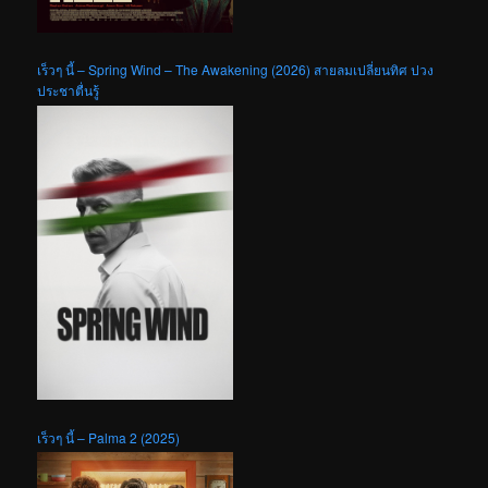
เร็วๆ นี้ – Spring Wind – The Awakening (2026) สายลมเปลี่ยนทิศ ปวง
ประชาตื่นรู้
เร็วๆ นี้ – Palma 2 (2025)