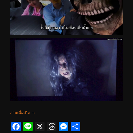
อ่านเพิ่มเติม
→
Facebook
Line
X
Threads
Messenger
Share