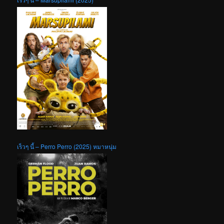
เร็วๆ นี้ – Perro Perro (2025) หมาหนุ่ม