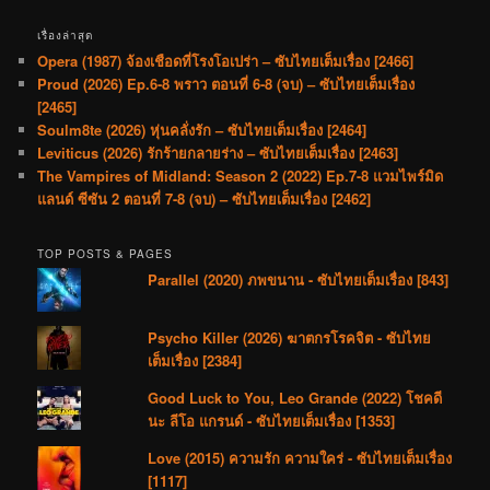
เรื่องล่าสุด
Opera (1987) จ้องเชือดที่โรงโอเปร่า – ซับไทยเต็มเรื่อง [2466]
Proud (2026) Ep.6-8 พราว ตอนที่ 6-8 (จบ) – ซับไทยเต็มเรื่อง
[2465]
Soulm8te (2026) หุ่นคลั่งรัก – ซับไทยเต็มเรื่อง [2464]
Leviticus (2026) รักร้ายกลายร่าง – ซับไทยเต็มเรื่อง [2463]
The Vampires of Midland: Season 2 (2022) Ep.7-8 แวมไพร์มิด
แลนด์ ซีซัน 2 ตอนที่ 7-8 (จบ) – ซับไทยเต็มเรื่อง [2462]
TOP POSTS & PAGES
Parallel (2020) ภพขนาน - ซับไทยเต็มเรื่อง [843]
Psycho Killer (2026) ฆาตกรโรคจิต - ซับไทย
เต็มเรื่อง [2384]
Good Luck to You, Leo Grande (2022) โชคดี
นะ ลีโอ แกรนด์ - ซับไทยเต็มเรื่อง [1353]
Love (2015) ความรัก ความใคร่ - ซับไทยเต็มเรื่อง
[1117]