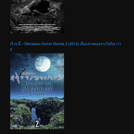
เร็วๆ นี้ – Okinawan Horror Stories 2 (2013) เรื่องเล่าสยองจากโอกินาว่า
2