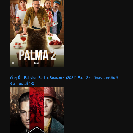
เร็วๆ นี้ – Babylon Berlin: Season 4 (2024) Ep.1-2 บาบิลอน เบอร์ลิน ซี
ซัน 4 ตอนที่ 1-2