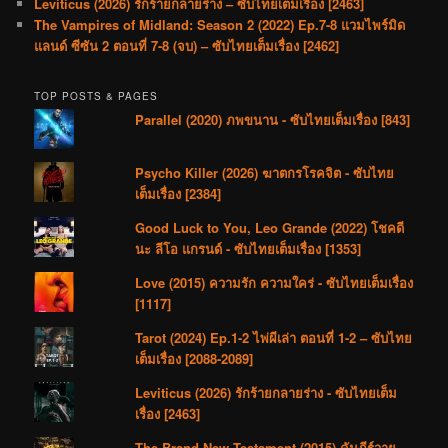
Leviticus (2026) รักร้ายกลายร่าง – ซับไทยเต็มเรื่อง [2463]
The Vampires of Midland: Season 2 (2022) Ep.7-8 แวมไพร์มิด
แลนด์ ซีซัน 2 ตอนที่ 7-8 (จบ) – ซับไทยเต็มเรื่อง [2462]
TOP POSTS & PAGES
Parallel (2020) ภพขนาน - ซับไทยเต็มเรื่อง [843]
Psycho Killer (2026) ฆาตกรโรคจิต - ซับไทย
เต็มเรื่อง [2384]
Good Luck to You, Leo Grande (2022) โชคดี
นะ ลีโอ แกรนด์ - ซับไทยเต็มเรื่อง [1353]
Love (2015) ความรัก ความใคร่ - ซับไทยเต็มเรื่อง
[1117]
Tarot (2024) Ep.1-2 ไพ่ผีเล่า ตอนที่ 1-2 – ซับไทย
เต็มเรื่อง [2088-2089]
Leviticus (2026) รักร้ายกลายร่าง - ซับไทยเต็ม
เรื่อง [2463]
The Brand New Testament (2015) คัมภีร์วาย