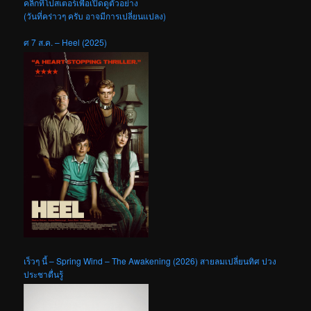
คลิกที่โปสเตอร์เพื่อเปิดดูตัวอย่าง
(วันที่คร่าวๆ ครับ อาจมีการเปลี่ยนแปลง)
ศ 7 ส.ค. – Heel (2025)
เร็วๆ นี้ – Spring Wind – The Awakening (2026) สายลมเปลี่ยนทิศ ปวง
ประชาตื่นรู้