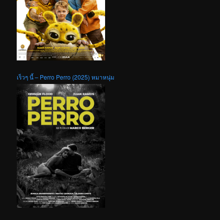
เร็วๆ นี้ – Perro Perro (2025) หมาหนุ่ม