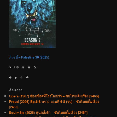
เร็วๆ นี้ – Palestine 36 (2025)
☀︎ ☽ ❁ ✾ ❀ ✿
✤ ♣︎ ♧ ☘︎
เรื่องล่าสุด
Opera (1987) จ้องเชือดที่โรงโอเปร่า – ซับไทยเต็มเรื่อง [2466]
Proud (2026) Ep.6-8 พราว ตอนที่ 6-8 (จบ) – ซับไทยเต็มเรื่อง
[2465]
Soulm8te (2026) หุ่นคลั่งรัก – ซับไทยเต็มเรื่อง [2464]