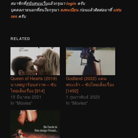
สมาชิกที่
สนับสนุนเว็บ
แล้วกรุณา
login
ครับ
บุคคลภายนอกที่สนใจกรุณา
ลงทะเบียน
ก่อนแล้วติดต่อมาที่
แฟน
เพจ
ครับ
RELATED
Queen of Hearts (2019)
Godland (2022) แดน
นางพญาร้อนสวาท – ซับ
พระเจ้า – ซับไทยเต็มเรื่อง
ไทยเต็มเรื่อง [914]
[1492]
15 มีนาคม 2021
1 กุมภาพันธ์ 2023
In "Movies"
In "Movies"