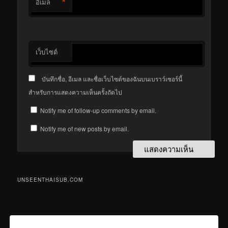
*
อีเมล
เว็บไซต์
บันทึกชื่อ, อีเมล และชื่อเว็บไซต์ของฉันบนเบราว์เซอร์นี้
สำหรับการแสดงความเห็นครั้งถัดไป
Notify me of follow-up comments by email.
Notify me of new posts by email.
UNSEENTHAISUB.COM