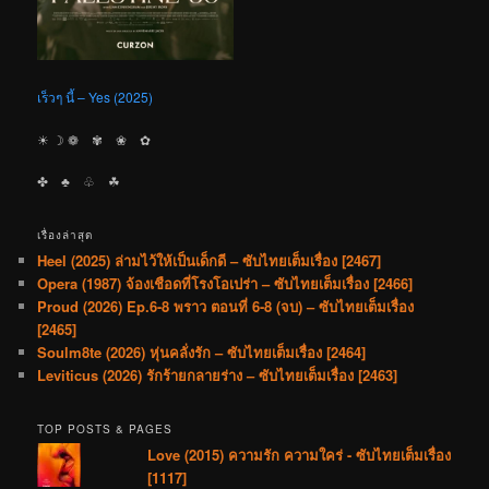
เร็วๆ นี้ – Yes (2025)
☀︎ ☽ ❁ ✾ ❀ ✿
✤ ♣︎ ♧ ☘︎
เรื่องล่าสุด
Heel (2025) ล่ามไว้ให้เป็นเด็กดี – ซับไทยเต็มเรื่อง [2467]
Opera (1987) จ้องเชือดที่โรงโอเปร่า – ซับไทยเต็มเรื่อง [2466]
Proud (2026) Ep.6-8 พราว ตอนที่ 6-8 (จบ) – ซับไทยเต็มเรื่อง
[2465]
Soulm8te (2026) หุ่นคลั่งรัก – ซับไทยเต็มเรื่อง [2464]
Leviticus (2026) รักร้ายกลายร่าง – ซับไทยเต็มเรื่อง [2463]
TOP POSTS & PAGES
Love (2015) ความรัก ความใคร่ - ซับไทยเต็มเรื่อง
[1117]