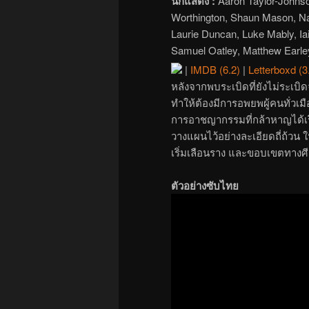
นักแสดง :
Aaron Taylor-Johns
Worthington, Shaun Mason, Nab
Laurie Duncan, Luke Mably, Iai
Samuel Oatley, Matthew Earle
|
IMDB (6.2)
|
Letterboxd (3
หลังจากพบระเบิดที่ยังไม่ระเบิ
ทำให้ต้องมีการอพยพผู้คนทั่วเมื
การอาชญากรรมที่กล้าหาญได้เริ
วางแผนไว้อย่างละเอียดถี่ถ้วน ใ
เริ่มเลือนราง และขอบเขตทางศี
ตัวอย่างซับไทย