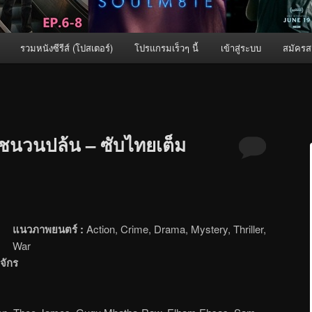
รวมหนังซีรีส์ (โปสเตอร์)
โปรแกรมเร็วๆ นี้
เข้าสู่ระบบ
สมัครส
ชนวนปล้น – ซับไทยเต็ม
แนวภาพยนตร์ :
Action, Crime, Drama, Mystery, Thriller,
War
จักร