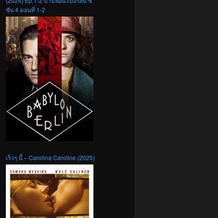
(2024) Ep.1-2 บาบิลอน เบอร์ลิน ซี
ซัน 4 ตอนที่ 1-2
เร็วๆ นี้ – Carolina Caroline (2025)