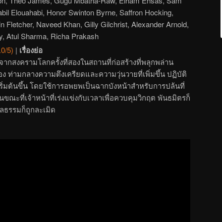
on, Theo James, Gugu Mbatha-Raw, Elham Ehsas, Sam
il Elouahabi, Honor Swinton Byrne, Saffron Hocking,
n Fletcher, Naveed Khan, Gilly Gilchrist, Alexander Arnold,
y, Atul Sharma, Richa Prakash
.0/5)
|
เรื่องย่อ
ดจากสงครามโลกครั้งที่สองในสถานที่ก่อสร้างที่พลุกพล่าน
อง ท่ามกลางความตึงเครียดและความวุ่นวายที่เพิ่มขึ้น ปฏิบัติ
่มต้นขึ้น โดยใช้การอพยพเป็นฉากบังหน้าสำหรับการปล้นที่
นขณะที่เจ้าหน้าที่เร่งแข่งกับเวลาเพื่อควบคุมวิกฤต พันธมิตรก็
ลธรรมก็ถูกละเมิด