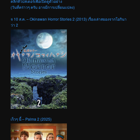
คลิกที่โปสเตอร์เพื่อเปิดดูตัวอย่าง
(วันที่คร่าวๆ ครับ อาจมีการเปลี่ยนแปลง)
จ 10 ส.ค. – Okinawan Horror Stories 2 (2013) เรื่องเล่าสยองจากโอกินา
ว่า 2
เร็วๆ นี้ – Palma 2 (2025)