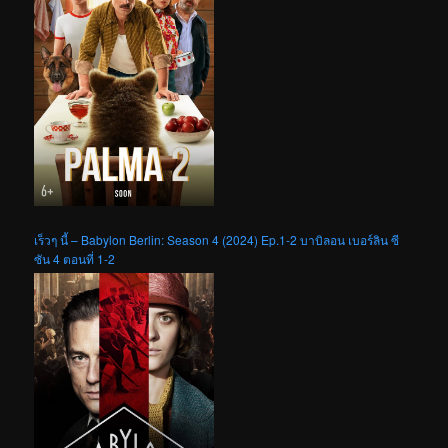
เร็วๆ นี้ – Babylon Berlin: Season 4 (2024) Ep.1-2 บาบิลอน เบอร์ลิน ซี
ซัน 4 ตอนที่ 1-2