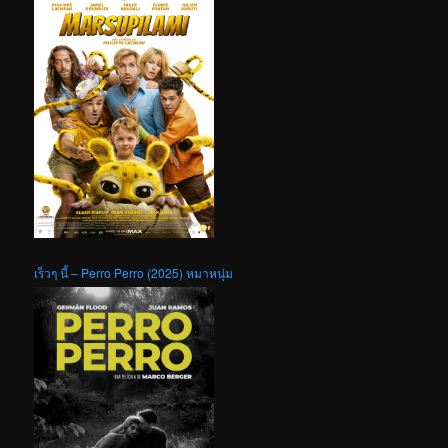
เร็วๆ นี้ – Perro Perro (2025) หมาหนุ่ม