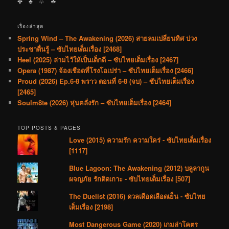
✤ ♣︎ ♧ ☘︎
เรื่องล่าสุด
Spring Wind – The Awakening (2026) สายลมเปลี่ยนทิศ ปวง
ประชาตื่นรู้ – ซับไทยเต็มเรื่อง [2468]
Heel (2025) ล่ามไว้ให้เป็นเด็กดี – ซับไทยเต็มเรื่อง [2467]
Opera (1987) จ้องเชือดที่โรงโอเปร่า – ซับไทยเต็มเรื่อง [2466]
Proud (2026) Ep.6-8 พราว ตอนที่ 6-8 (จบ) – ซับไทยเต็มเรื่อง
[2465]
Soulm8te (2026) หุ่นคลั่งรัก – ซับไทยเต็มเรื่อง [2464]
TOP POSTS & PAGES
Love (2015) ความรัก ความใคร่ - ซับไทยเต็มเรื่อง
[1117]
Blue Lagoon: The Awakening (2012) บลูลากูน
ผจญภัย รักติดเกาะ - ซับไทยเต็มเรื่อง [507]
The Duelist (2016) ดวลเดือดเลือดเย็น - ซับไทย
เต็มเรื่อง [2198]
Most Dangerous Game (2020) เกมล่าโคตร