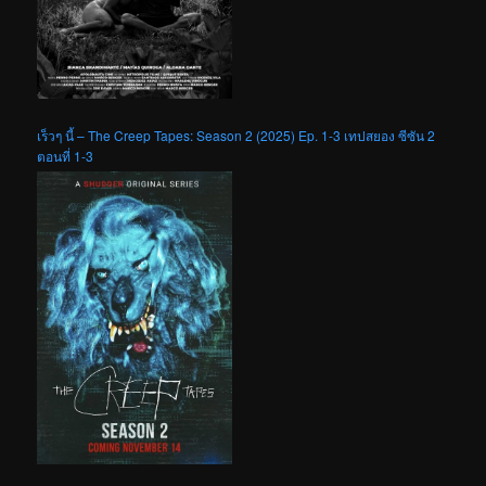
เร็วๆ นี้ – The Creep Tapes: Season 2 (2025) Ep. 1-3 เทปสยอง ซีซัน 2
ตอนที่ 1-3