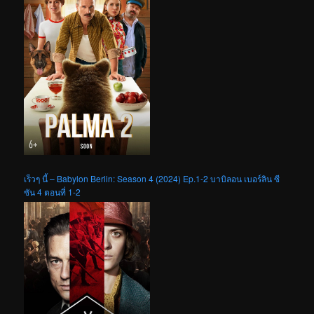
เร็วๆ นี้ – Babylon Berlin: Season 4 (2024) Ep.1-2 บาบิลอน เบอร์ลิน ซี
ซัน 4 ตอนที่ 1-2