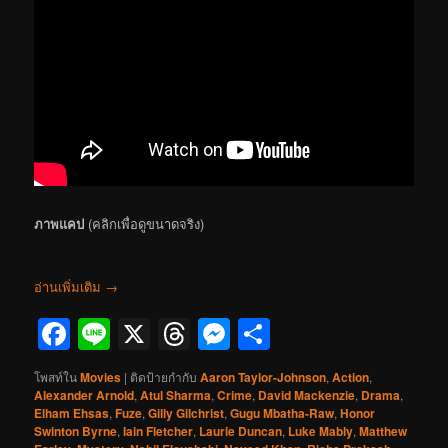
ภาพแคป
(คลิกเพื่อดูขนาดจริง)
อ่านเพิ่มเติม
→
Facebook
Line
X
Threads
Messenger
Share
โพสท์ใน
Movies
|
ติดป้ายกำกับ
Aaron Taylor-Johnson
,
Action
,
Alexander Arnold
,
Atul Sharma
,
Crime
,
David Mackenzie
,
Drama
,
Elham Ehsas
,
Fuze
,
Gilly Gilchrist
,
Gugu Mbatha-Raw
,
Honor
Swinton Byrne
,
Iain Fletcher
,
Laurie Duncan
,
Luke Mably
,
Matthew