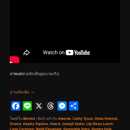
ภาพแคป
(คลิกเพื่อดูขนาดจริง)
อ่านเพิ่มเติม
→
Facebook
Line
X
Threads
Messenger
Share
โพสท์ใน
Movies
|
ติดป้ายกำกับ
Awards
,
Cathy Tyson
,
Deba Hekmat
,
Drama
,
Hayley Squires
,
Hoard
,
Joseph Quinn
,
Lily-Beau Leach
,
Luna Carmoon
,
Nabil Elouahabi
,
Samantha Spiro
,
Sandra Hale
,