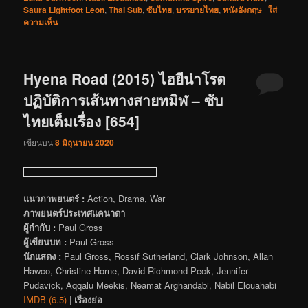
Saura Lightfoot Leon
,
Thai Sub
,
ซับไทย
,
บรรยายไทย
,
หนังอังกฤษ
|
ใส่
ความเห็น
Hyena Road (2015) ไฮยีน่าโรด
ปฏิบัติการเส้นทางสายทมิฬ – ซับ
ไทยเต็มเรื่อง [654]
เขียนบน
8 มิถุนายน 2020
แนวภาพยนตร์ :
Action, Drama, War
ภาพยนตร์ประเทศแคนาดา
ผู้กำกับ :
Paul Gross
ผู้เขียนบท :
Paul Gross
นักแสดง :
Paul Gross, Rossif Sutherland, Clark Johnson, Allan
Hawco, Christine Horne, David Richmond-Peck, Jennifer
Pudavick, Aqqalu Meekis, Neamat Arghandabi, Nabil Elouahabi
IMDB (6.5)
|
เรื่องย่อ