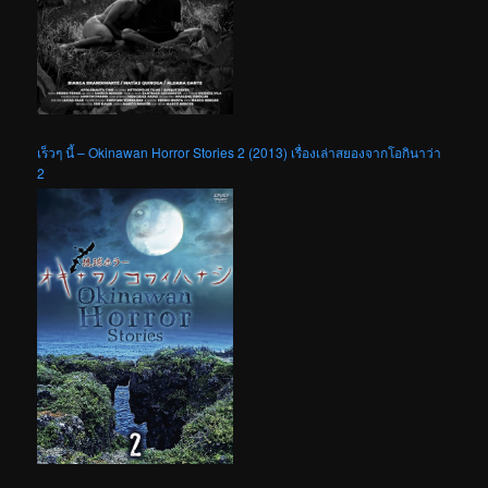
เร็วๆ นี้ – Okinawan Horror Stories 2 (2013) เรื่องเล่าสยองจากโอกินาว่า
2