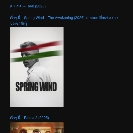
ศ 7 ส.ค. – Heel (2025)
เร็วๆ นี้ – Spring Wind – The Awakening (2026) สายลมเปลี่ยนทิศ ปวง
ประชาตื่นรู้
เร็วๆ นี้ – Palma 2 (2025)