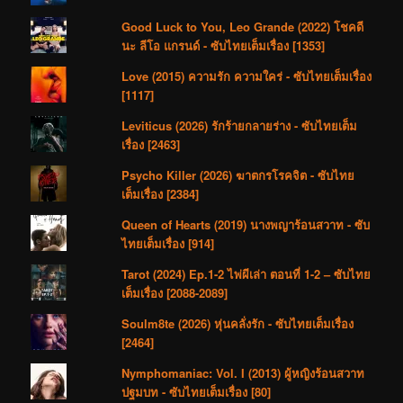
Good Luck to You, Leo Grande (2022) โชคดี
นะ ลีโอ แกรนด์ - ซับไทยเต็มเรื่อง [1353]
Love (2015) ความรัก ความใคร่ - ซับไทยเต็มเรื่อง
[1117]
Leviticus (2026) รักร้ายกลายร่าง - ซับไทยเต็ม
เรื่อง [2463]
Psycho Killer (2026) ฆาตกรโรคจิต - ซับไทย
เต็มเรื่อง [2384]
Queen of Hearts (2019) นางพญาร้อนสวาท - ซับ
ไทยเต็มเรื่อง [914]
Tarot (2024) Ep.1-2 ไพ่ผีเล่า ตอนที่ 1-2 – ซับไทย
เต็มเรื่อง [2088-2089]
Soulm8te (2026) หุ่นคลั่งรัก - ซับไทยเต็มเรื่อง
[2464]
Nymphomaniac: Vol. I (2013) ผู้หญิงร้อนสวาท
ปฐมบท - ซับไทยเต็มเรื่อง [80]