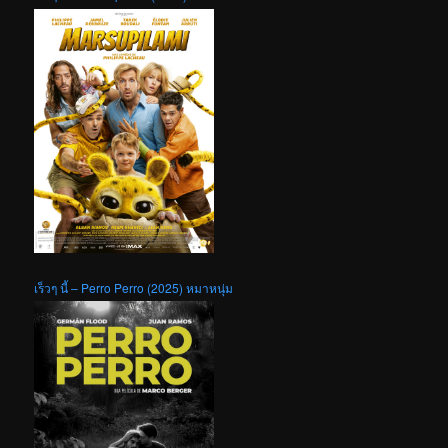
เร็วๆ นี้ – Perro Perro (2025) หมาหนุ่ม