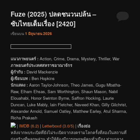
Fuze (2025) ปลดชนวนปล้น –
ซับไทยเต็มเรื่อง [2420]
เขียนบน
1 มิถุนายน 2026
แนวภาพยนตร์ :
Action, Crime, Drama, Mystery, Thriller, War
ภาพยนตร์ประเทศสหราชอาณาจักร
ผู้กำกับ :
David Mackenzie
ผู้เขียนบท :
Ben Hopkins
นักแสดง :
Aaron Taylor-Johnson, Theo James, Gugu Mbatha-
Raw, Elham Ehsas, Sam Worthington, Shaun Mason, Nabil
Elouahabi, Honor Swinton Byrne, Saffron Hocking, Laurie
Duncan, Luke Mably, Iain Fletcher, Naveed Khan, Gilly Gilchrist,
Alexander Arnold, Samuel Oatley, Matthew Earley, Atul Sharma,
Richa Prakash
|
IMDB (6.2)
|
Letterboxd (3.0/5)
|
เรื่องย่อ
หลังจากพบระเบิดที่ยังไม่ระเบิดจากสงครามโลกครั้งที่สองในสถานที่
ก่อสร้างที่พลุกพล่าน ทำให้ต้องมีการอพยพผู้คนทั่วเมือง ท่ามกลาง