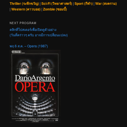
Thriller (ระทึกขวัญ)
|
Sci-Fi (วิทยาศาสตร์)
|
Sport (กีฬา)
|
War (สงคราม)
|
Western (คาวบอย)
|
Zombie (ซอมบี้)
NEXT PROGRAM
คลิกที่โปสเตอร์เพื่อเปิดดูตัวอย่าง
(วันที่คร่าวๆ ครับ อาจมีการเปลี่ยนแปลง)
พฤ 6 ส.ค. – Opera (1987)