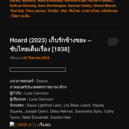
Earley
,
Mystery
,
Nabil Elouahabi
,
Naveed Khan
,
Richa Prakash
,
Saffron Hocking
,
Sam Worthington
,
Samuel Oatley
,
Shaun Mason
,
Thai Sub
,
Theo James
,
Thriller
,
War
,
ซับไทย
,
บรรยายไทย
,
หนังอังกฤษ
|
ใส่ความเห็น
Hoard (2023) เก็บรักข้างขยะ –
ซับไทยเต็มเรื่อง [1938]
เขียนบน
22 กันยายน 2024
แนวภาพยนตร์ :
Drama
ภาพยนตร์ประเทศสหราชอาณาจักร
ผู้กำกับ :
Luna Carmoon
ผู้เขียนบท :
Luna Carmoon
นักแสดง :
Saura Lightfoot Leon, Lily-Beau Leach, Hayley
Squires, Joseph Quinn, Deba Hekmat, Samantha Spiro, Cathy
Tyson, Nabil Elouahabi, Sandra Hale
|
IMDB (6.7)
|
เรื่องย่อ