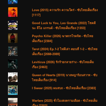
Love (2015) ความรัก ความใคร่ - ซับไทยเต็มเรื่อง
[1117]
Good Luck to You, Leo Grande (2022) โชคดี
นะ ลีโอ แกรนด์ - ซับไทยเต็มเรื่อง [1353]
Psycho Killer (2026) ฆาตกรโรคจิต - ซับไทย
เต็มเรื่อง [2384]
Tarot (2024) Ep.1-2 ไพ่ผีเล่า ตอนที่ 1-2 – ซับไทย
เต็มเรื่อง [2088-2089]
Leviticus (2026) รักร้ายกลายร่าง - ซับไทยเต็ม
เรื่อง [2463]
Queen of Hearts (2019) นางพญาร้อนสวาท - ซับ
ไทยเต็มเรื่อง [914]
I Swear (2025) ผมสบถ - ซับไทยเต็มเรื่อง [2383]
Warfare (2025) ชั่วโมงสงครามเดือด - ซับไทยเต็ม
เรื่อง [2203]