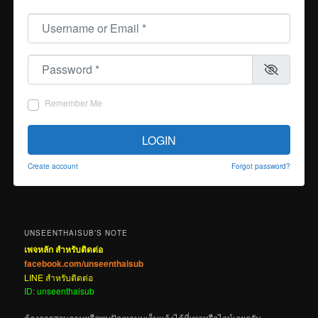
Username or Email
*
Password
*
Remember Me
LOGIN
Create account
Forgot password?
UNSEENTHAISUB’S NOTE
เพจหลัก สำหรับติดต่อ
facebook.com/unseenthaisub
LINE สำหรับติดต่อ
ID: unseenthaisub
ต้องการสอบถามหรือพบปัญหาบนเว็บแจ้งได้ที่เพจหรือไลน์เลยครับ