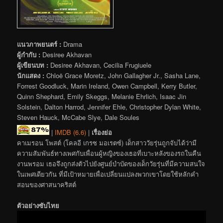
แนวภาพยนตร์ :
Drama
ผู้กำกับ :
Desiree Akhavan
ผู้เขียนบท :
Desiree Akhavan, Cecilia Frugiuele
นักแสดง :
Chloë Grace Moretz, John Gallagher Jr., Sasha Lane,
Forrest Goodluck, Marin Ireland, Owen Campbell, Kerry Butler,
Quinn Shephard, Emily Skeggs, Melanie Ehrlich, Isaac Jin
Solstein, Dalton Harrod, Jennifer Ehle, Christopher Dylan White,
Steven Hauck, McCabe Slye, Dale Soules
|
IMDB (6.6)
|
เรื่องย่อ
คาเมรอน โพสต์ (โคลอี เกรซ มอเรตซ์) เด็กสาววัยรุ่นถูกจับได้ว่ามี
ความสัมพันธ์ทางเพศกับเพื่อนผู้หญิงของเธอที่เบาะหลังของรถในคืน
งานพรอม เธอจึงถูกส่งตัวไปยังศูนย์บำบัดของเด็กวัยรุ่นที่มีความสนใจ
ในเพศเดียวกัน ที่มีเป้าหมายเพื่อเปลี่ยนแปลงพวกเขาโดยใช้หลักคำ
สอนของศาสนาคริสต์
ตัวอย่างซับไทย