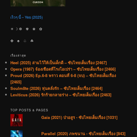
เร็วๆ นี้ – Yes (2025)
☀︎ ☽ ❁ ✾ ❀ ✿
✤ ♣︎ ♧ ☘︎
เรื่องล่าสุด
Heel (2025) ล่ามไว้ให้เป็นเด็กดี – ซับไทยเต็มเรื่อง [2467]
Opera (1987) จ้องเชือดที่โรงโอเปร่า – ซับไทยเต็มเรื่อง [2466]
Proud (2026) Ep.6-8 พราว ตอนที่ 6-8 (จบ) – ซับไทยเต็มเรื่อง
[2465]
Soulm8te (2026) หุ่นคลั่งรัก – ซับไทยเต็มเรื่อง [2464]
Leviticus (2026) รักร้ายกลายร่าง – ซับไทยเต็มเรื่อง [2463]
TOP POSTS & PAGES
Gaia (2021) ป่าอสูร - ซับไทยเต็มเรื่อง [1031]
Parallel (2020) ภพขนาน - ซับไทยเต็มเรื่อง [843]