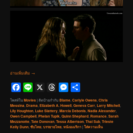
อ่านเพิ่มเติม
→
Facebook
Line
X
Threads
Messenger
Share
โพสท์ใน
Movies
|
ติดป้ายกำกับ
Blame
,
Carlyle Owens
,
Chris
Messina
,
Drama
,
Elizabeth A. Howell
,
Geneva Carr
,
Larry Mitchell
,
Lily Houghton
,
Luke Slattery
,
Marcia Debonis
,
Nadia Alexander
,
Owen Campbell
,
Phelan Tupik
,
Quinn Shephard
,
Romance
,
Sarah
Mezzanotte
,
Tate Donovan
,
Tessa Albertson
,
Thai Sub
,
Trieste
Kelly Dunn
,
ซับไทย
,
บรรยายไทย
,
หนังอเมริกา
|
ใส่ความเห็น