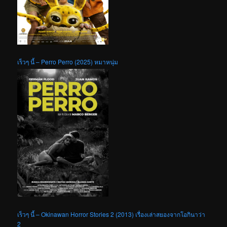
เร็วๆ นี้ – Perro Perro (2025) หมาหนุ่ม
เร็วๆ นี้ – Okinawan Horror Stories 2 (2013) เรื่องเล่าสยองจากโอกินาว่า
2