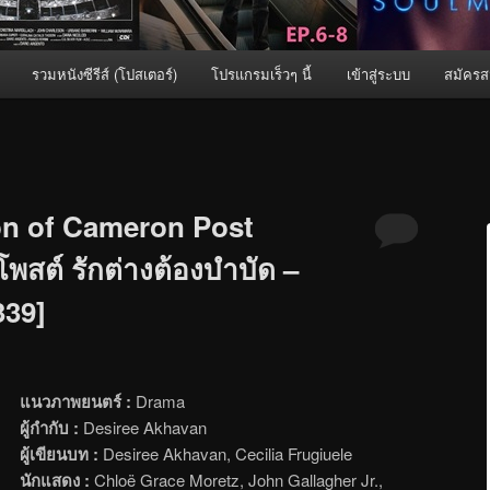
รวมหนังซีรีส์ (โปสเตอร์)
โปรแกรมเร็วๆ นี้
เข้าสู่ระบบ
สมัครส
on of Cameron Post
พสต์ รักต่างต้องบำบัด –
339]
แนวภาพยนตร์ :
Drama
ผู้กำกับ :
Desiree Akhavan
ผู้เขียนบท :
Desiree Akhavan, Cecilia Frugiuele
นักแสดง :
Chloë Grace Moretz, John Gallagher Jr.,