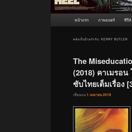
เมนู
หน้าแรก
ภาพยนตร์
ซีรีส์
หลัก
คลังเก็บป้ายกำกับ:
KERRY BUTLER
The Miseducati
(2018) คาเมรอน โ
ซับไทยเต็มเรื่อง [
เขียนบน
1 เมษายน 2019