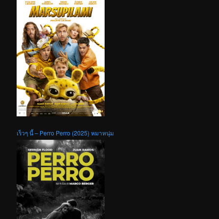
เร็วๆ นี้ – Perro Perro (2025) หมาหนุ่ม