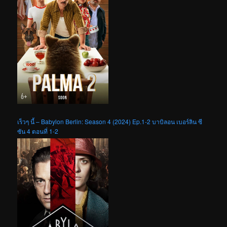
เร็วๆ นี้ – Babylon Berlin: Season 4 (2024) Ep.1-2 บาบิลอน เบอร์ลิน ซี
ซัน 4 ตอนที่ 1-2