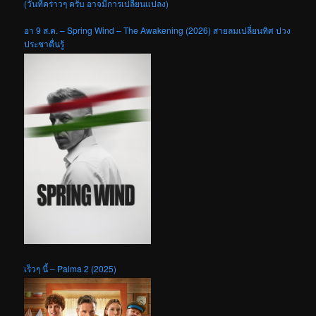
(วันที่คร่าวๆ ครับ อาจมีการเปลี่ยนแปลง)
อา 9 ส.ค. – Spring Wind – The Awakening (2026) สายลมเปลี่ยนทิศ ปวง
ประชาตื่นรู้
เร็วๆ นี้ – Palma 2 (2025)