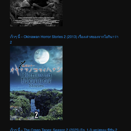
เร็วๆ นี้ – Okinawan Horror Stories 2 (2013) เรื่องเล่าสยองจากโอกินาว่า
2
เร็วๆ นี้ – The Creep Tapes: Season 2 (2025) Ep. 1-3 เทปสยอง ซีซัน 2