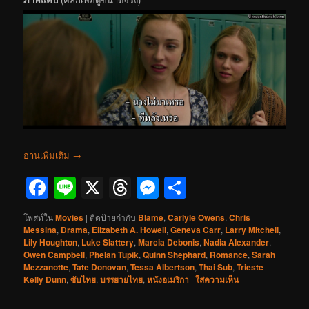
อ่านเพิ่มเติม
→
Facebook
Line
X
Threads
Messenger
Share
โพสท์ใน
Movies
|
ติดป้ายกำกับ
Blame
,
Carlyle Owens
,
Chris
Messina
,
Drama
,
Elizabeth A. Howell
,
Geneva Carr
,
Larry Mitchell
,
Lily Houghton
,
Luke Slattery
,
Marcia Debonis
,
Nadia Alexander
,
Owen Campbell
,
Phelan Tupik
,
Quinn Shephard
,
Romance
,
Sarah
Mezzanotte
,
Tate Donovan
,
Tessa Albertson
,
Thai Sub
,
Trieste
Kelly Dunn
,
ซับไทย
,
บรรยายไทย
,
หนังอเมริกา
|
ใส่ความเห็น