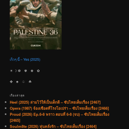
เร็วๆ นี้ – Yes (2025)
☀︎ ☽ ❁ ✾ ❀ ✿
✤ ♣︎ ♧ ☘︎
เรื่องล่าสุด
Heel (2025) ล่ามไว้ให้เป็นเด็กดี – ซับไทยเต็มเรื่อง [2467]
Opera (1987) จ้องเชือดที่โรงโอเปร่า – ซับไทยเต็มเรื่อง [2466]
Proud (2026) Ep.6-8 พราว ตอนที่ 6-8 (จบ) – ซับไทยเต็มเรื่อง
[2465]
Soulm8te (2026) หุ่นคลั่งรัก – ซับไทยเต็มเรื่อง [2464]