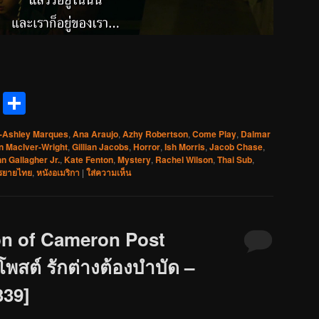
reads
Messenger
Share
-Ashley Marques
,
Ana Araujo
,
Azhy Robertson
,
Come Play
,
Dalmar
n MacIver-Wright
,
Gillian Jacobs
,
Horror
,
Ish Morris
,
Jacob Chase
,
n Gallagher Jr.
,
Kate Fenton
,
Mystery
,
Rachel Wilson
,
Thai Sub
,
รยายไทย
,
หนังอเมริกา
|
ใส่ความเห็น
on of Cameron Post
พสต์ รักต่างต้องบำบัด –
339]