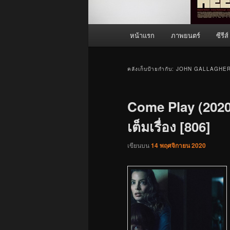
เมนู
หน้าแรก
ภาพยนตร์
ซีรีส์
หลัก
คลังเก็บป้ายกำกับ:
JOHN GALLAGHER
Come Play (2020)
เต็มเรื่อง [806]
เขียนบน
14 พฤศจิกายน 2020