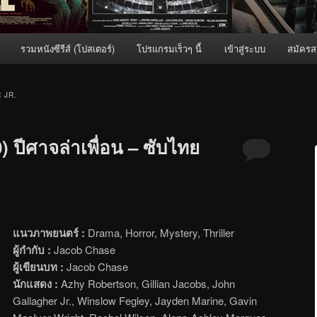
รวมหนังซีรีส์ (โปสเตอร์)
โปรแกรมเร็วๆ นี้
เข้าสู่ระบบ
สมัครส
 JR.
 ปีศาจล่าเพื่อน – ซับไทย
แนวภาพยนตร์ :
Drama, Horror, Mystery, Thriller
ผู้กำกับ :
Jacob Chase
ผู้เขียนบท :
Jacob Chase
นักแสดง :
Azhy Robertson, Gillian Jacobs, John
Gallagher Jr., Winslow Fegley, Jayden Marine, Gavin