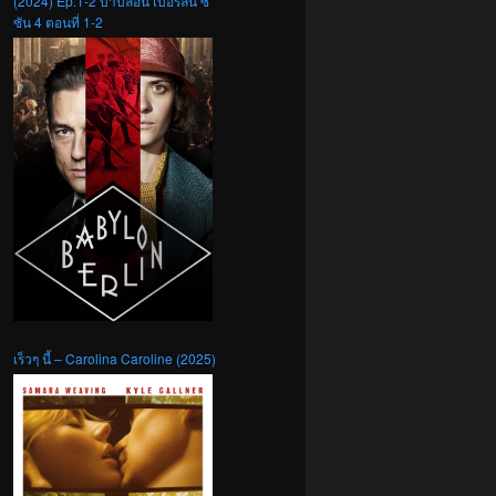
(2024) Ep.1-2 บาบิลอน เบอร์ลิน ซี
ซัน 4 ตอนที่ 1-2
เร็วๆ นี้ – Carolina Caroline (2025)