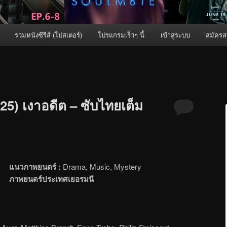
รวมหนังซีรีส์ (โปสเตอร์)
โปรแกรมเร็วๆ นี้
เข้าสู่ระบบ
สมัครส
25) เงาอดีต – ซับไทยเต็ม
แนวภาพยนตร์ :
Drama, Music, Mystery
ภาพยนตร์ประเทศเยอรมนี