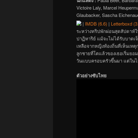
นักแสดง :
Paula Beer, Barbara 
Victoire Laly, Marcel Heuperm
Glaubacker, Sascha Eichena
|
IMDB (6.6)
|
Letterboxd (3
ระหว่างทริปพักผ่อนสุดสัปดาห์
ปาฏิหาริย์ แม้จะไม่ได้รับบาด
เหลือจากหญิงท้องถิ่นที่เห็นเหต
ลูกชายที่โตแล้วของเธอเริ่มยอม
วันแบบครอบครัวขึ้นมา แต่ในไม
ตัวอย่างซับไทย