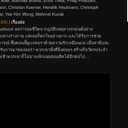
Auer, Matthias Brandt, Enno Trebs, Philip Froissant,
ann, Christian Koerner, Hendrik Heutmann, Christoph
uer, Yee Him Wong, Mehmet Kucak
.5/5)
|
เรื่องย่อ
ในชนบท ลอรารอดชีวิตจากอุบัติเหตุทางรถยนต์อย่าง
เจ็บทางร่างกาย แต่เธอก็ตกใจอย่างมาก และได้รับการช่วย
ุการณ์ ซึ่งตอนนี้ดูแลลอราด้วยความรักเหมือนแม่ เมื่อสามีและ
รับการมาของลอร่า พวกเขาทั้งสี่จึงค่อยๆ สร้างกิจวัตรประจำ
่ช้าพวกเขาก็ไม่อาจเพิกเฉยต่ออดีตได้อีกต่อไป…