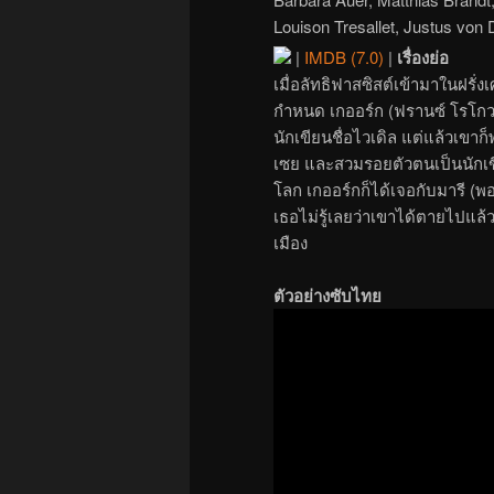
Louison Tresallet, Justus von
|
IMDB (7.0)
|
เรื่องย่อ
เมื่อลัทธิฟาสซิสต์เข้ามาในฝรั
กำหนด เกออร์ก (ฟรานซ์ โรโกวส
นักเขียนชื่อไวเดิล แต่แล้วเขา
เซย และสวมรอยตัวตนเป็นนักเขี
โลก เกออร์กก็ได้เจอกับมารี (พอ
เธอไม่รู้เลยว่าเขาได้ตายไปแ
เมือง
ตัวอย่างซับไทย