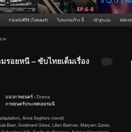
รวมหนังซีรีส์ (โปสเตอร์)
โปรแกรมเร็วๆ นี้
เข้าสู่ระบบ
สมัครส
EIM
มรอยหนี – ซับไทยเต็มเรื่อง
แนวภาพยนตร์ :
Drama
ภาพยนตร์ประเทศเยอรมนี
adaptation), Anna Seghers (novel)
la Beer, Godehard Giese, Lilien Batman, Maryam Zaree,
, Sebastian Hülk, Emilie de Preissac, Antoine Oppenheim,