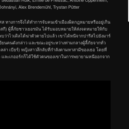
 Dohnányi, Alex Brendemühl, Trystan Pütter
่งเศส ทางการจึงได้ทำการจับคนเข้าเมืองผิดกฎหมายหรืออยู่เกิน
กี) ผู้ลี้ภัยชาวเยอรมัน ได้รับมอบหมายให้ส่งจดหมายให้กับ
ก็พบว่าไวเดิลได้ฆ่าตัวตายไปแล้ว เขาได้หนีจากปารีสไปยังมาร์
ยนคนดังกล่าว และขณะอยู่ระหว่างท่ามกลางผู้ลี้ภัยจากทั่ว
ลล่า เบียร์) หญิงสาวลึกลับที่กำลังตามหาสามีของเธอ โดยที่
ล้ว และเกออร์กก็ได้ใช้ตัวตนของเขาในการพยายามหนีออกจาก