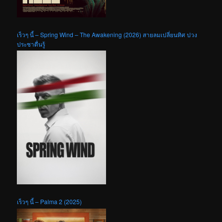
เร็วๆ นี้ – Spring Wind – The Awakening (2026) สายลมเปลี่ยนทิศ ปวง
ประชาตื่นรู้
เร็วๆ นี้ – Palma 2 (2025)