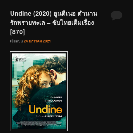
Undine (2020) อูนดีเนอ ตำนาน
รักพรายทะเล – ซับไทยเต็มเรื่อง
[870]
เขียนบน
24 มกราคม 2021