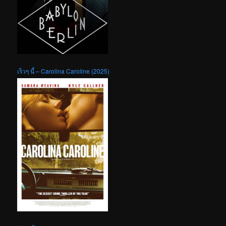
เร็วๆ นี้ – Carolina Caroline (2025)