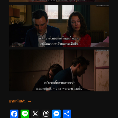
อ่านเพิ่มเติม
→
Facebook
Line
X
Threads
Messenger
Share