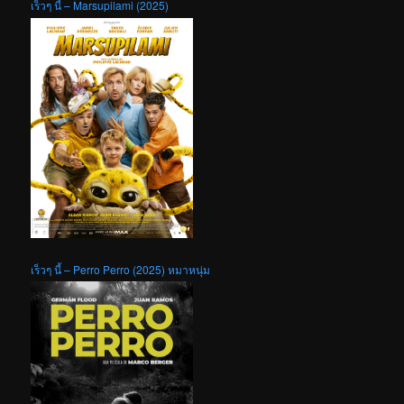
เร็วๆ นี้ – Marsupilami (2025)
เร็วๆ นี้ – Perro Perro (2025) หมาหนุ่ม