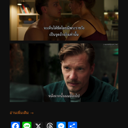
อ่านเพิ่มเติม
→
Facebook
Line
X
Threads
Messenger
Share