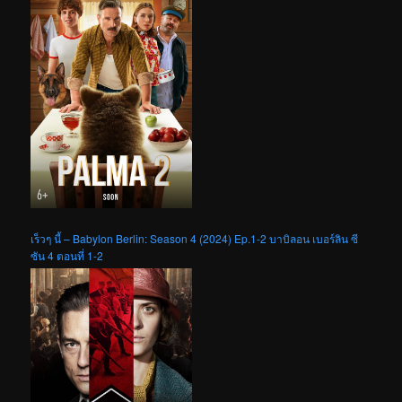
เร็วๆ นี้ – Babylon Berlin: Season 4 (2024) Ep.1-2 บาบิลอน เบอร์ลิน ซี
ซัน 4 ตอนที่ 1-2