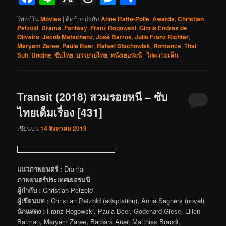
โพสท์ใน
Movies
|
ติดป้ายกำกับ
Anne Ratte-Polle
,
Awards
,
Christian
Petzold
,
Drama
,
Fantasy
,
Franz Rogowski
,
Gloria Endres de
Oliveira
,
Jacob Matschenz
,
José Barros
,
Julia Franz Richter
,
Maryam Zaree
,
Paula Beer
,
Rafael Stachowiak
,
Romance
,
Thai
Sub
,
Undine
,
ซับไทย
,
บรรยายไทย
,
หนังเยอรมนี
|
ใส่ความเห็น
Transit (2018) สวมรอยหนี – ซับ
ไทยเต็มเรื่อง [431]
เขียนบน
14 สิงหาคม 2019
แนวภาพยนตร์ :
Drama
ภาพยนตร์ประเทศเยอรมนี
ผู้กำกับ :
Christian Petzold
ผู้เขียนบท :
Christian Petzold (adaptation), Anna Seghers (novel)
นักแสดง :
Franz Rogowski, Paula Beer, Godehard Giese, Lilien
Batman, Maryam Zaree, Barbara Auer, Matthias Brandt,