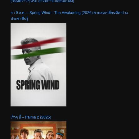
(วันที่คร่าวๆ ครับ อาจมีการเปลี่ยนแปลง)
อา 9 ส.ค. – Spring Wind – The Awakening (2026) สายลมเปลี่ยนทิศ ปวง
ประชาตื่นรู้
เร็วๆ นี้ – Palma 2 (2025)