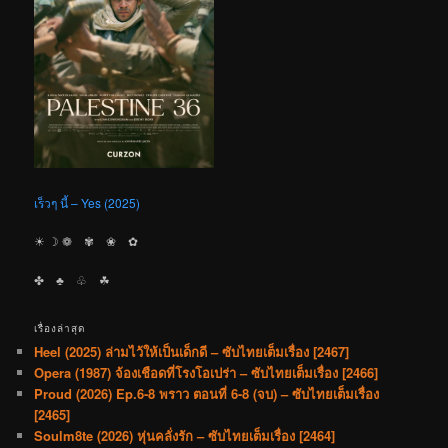
เร็วๆ นี้ – Yes (2025)
☀︎ ☽ ❁ ✾ ❀ ✿
✤ ♣︎ ♧ ☘︎
เรื่องล่าสุด
Heel (2025) ล่ามไว้ให้เป็นเด็กดี – ซับไทยเต็มเรื่อง [2467]
Opera (1987) จ้องเชือดที่โรงโอเปร่า – ซับไทยเต็มเรื่อง [2466]
Proud (2026) Ep.6-8 พราว ตอนที่ 6-8 (จบ) – ซับไทยเต็มเรื่อง
[2465]
Soulm8te (2026) หุ่นคลั่งรัก – ซับไทยเต็มเรื่อง [2464]