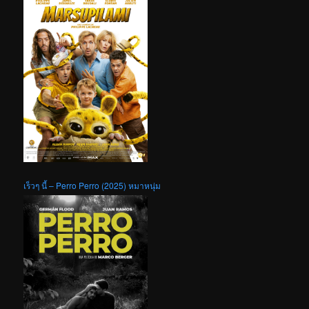
เร็วๆ นี้ – Perro Perro (2025) หมาหนุ่ม