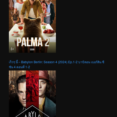
เร็วๆ นี้ – Babylon Berlin: Season 4 (2024) Ep.1-2 บาบิลอน เบอร์ลิน ซี
ซัน 4 ตอนที่ 1-2