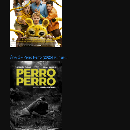
เร็วๆ นี้ – Perro Perro (2025) หมาหนุ่ม