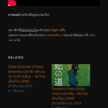
ภาพแคป
(คลิกเพื่อดูขนาดจริง)
สมาชิกที่
สนับสนุนเว็บ
แล้วกรุณา
login
ครับ
บุคคลภายนอกที่สนใจกรุณา
ลงทะเบียน
ก่อนแล้วติดต่อมาที่
แฟน
เพจ
ครับ
RELATED
Close Enemies (Frères
ennemis) (2018) พลิกปม
ฆ่า ล่าล้างเลือด – ซับไทย
เต็มเรื่อง [336]
27 มีนาคม 2019
Serpent’s Path (2024)
In "Movies"
เส้นทางอสรพิษ – ซับไทย
เต็มเรื่อง [1989]
28 พฤศจิกายน 2024
In "Movies"