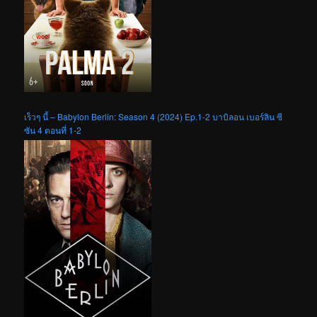
เร็วๆ นี้ – Babylon Berlin: Season 4 (2024) Ep.1-2 บาบิลอน เบอร์ลิน ซี
ซัน 4 ตอนที่ 1-2