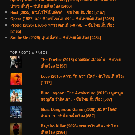
ประชาตื่นรู้ – ซับไทยเต็มเรื่อง [2468]
Heel (2025) ล่ามไว้ให้เป็นเด็กดี – ซับไทยเต็มเรื่อง [2467]
Opera (1987) จ้องเชือดที่โรงโอเปร่า – ซับไทยเต็มเรื่อง [2466]
Proud (2026) Ep.6-8 พราว ตอนที่ 6-8 (จบ) – ซับไทยเต็มเรื่อง
[2465]
Soulm8te (2026) หุ่นคลั่งรัก – ซับไทยเต็มเรื่อง [2464]
TOP POSTS & PAGES
The Duelist (2016) ดวลเดือดเลือดเย็น - ซับไทย
เต็มเรื่อง [2198]
Love (2015) ความรัก ความใคร่ - ซับไทยเต็มเรื่อง
[1117]
Blue Lagoon: The Awakening (2012) บลูลากูน
ผจญภัย รักติดเกาะ - ซับไทยเต็มเรื่อง [507]
Most Dangerous Game (2020) เกมล่าโคตร
อันตราย - ซับไทยเต็มเรื่อง [682]
Psycho Killer (2026) ฆาตกรโรคจิต - ซับไทย
เต็มเรื่อง [2384]