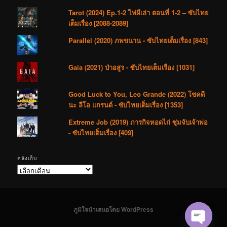
Tarot (2024) Ep.1-2 ไพ่ผีเล่า ตอนที่ 1-2 – ซับไทย
เต็มเรื่อง [2088-2089]
Parallel (2020) ภพขนาน - ซับไทยเต็มเรื่อง [843]
Gaia (2021) ป่าอสูร - ซับไทยเต็มเรื่อง [1031]
Good Luck to You, Leo Grande (2022) โชคดี
นะ ลีโอ แกรนด์ - ซับไทยเต็มเรื่อง [1353]
Extreme Job (2019) ภารกิจทอดไก่ ซุ่มจับเจ้าพ่อ
- ซับไทยเต็มเรื่อง [409]
คลังเก็บ
คลัง
เก็บ
ภูมิใจนำเสนอโดย WordPress