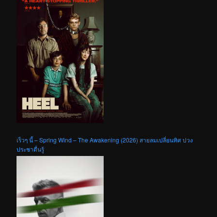
เร็วๆ นี้ – Spring Wind – The Awakening (2026) สายลมเปลี่ยนทิศ ปวง
ประชาตื่นรู้