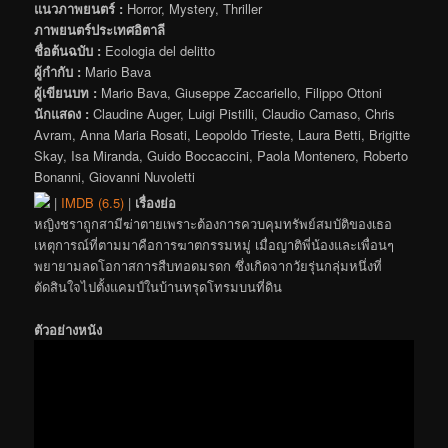
แนวภาพยนตร์ :
Horror, Mystery, Thriller
ภาพยนตร์ประเทศอิตาลี
ชื่อต้นฉบับ :
Ecologia del delitto
ผู้กำกับ :
Mario Bava
ผู้เขียนบท :
Mario Bava, Giuseppe Zaccariello, Filippo Ottoni
นักแสดง :
Claudine Auger, Luigi Pistilli, Claudio Camaso, Chris
Avram, Anna Maria Rosati, Leopoldo Trieste, Laura Betti, Brigitte
Skay, Isa Miranda, Guido Boccaccini, Paola Montenero, Roberto
Bonanni, Giovanni Nuvoletti
|
IMDB (6.5)
|
เรื่องย่อ
หญิงชราถูกสามีฆ่าตายเพราะต้องการควบคุมทรัพย์สมบัติของเธอ
เหตุการณ์ที่ตามมาคือการฆาตกรรมหมู่ เมื่อญาติพี่น้องและเพื่อนๆ
พยายามลดโอกาสการสืบทอดมรดก ซึ่งเกิดจากวัยรุ่นกลุ่มหนึ่งที่
ตัดสินใจไปตั้งแคมป์ในบ้านทรุดโทรมบนที่ดิน
ตัวอย่างหนัง