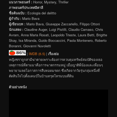
แนวภาพยนตร์ :
Horror, Mystery, Thriller
ภาพยนตร์ประเทศอิตาลี
ชื่อต้นฉบับ :
Ecologia del delitto
ผู้กำกับ :
Mario Bava
ผู้เขียนบท :
Mario Bava, Giuseppe Zaccariello, Filippo Ottoni
นักแสดง :
Claudine Auger, Luigi Pistilli, Claudio Camaso, Chris
Avram, Anna Maria Rosati, Leopoldo Trieste, Laura Betti, Brigitte
Skay, Isa Miranda, Guido Boccaccini, Paola Montenero, Roberto
Bonanni, Giovanni Nuvoletti
|
IMDB (6.5)
|
เรื่องย่อ
หญิงชราถูกสามีฆ่าตายเพราะต้องการควบคุมทรัพย์สมบัติของเธอ
เหตุการณ์ที่ตามมาคือการฆาตกรรมหมู่ เมื่อญาติพี่น้องและเพื่อนๆ
พยายามลดโอกาสการสืบทอดมรดก ซึ่งเกิดจากวัยรุ่นกลุ่มหนึ่งที่
ตัดสินใจไปตั้งแคมป์ในบ้านทรุดโทรมบนที่ดิน
ตัวอย่างหนัง