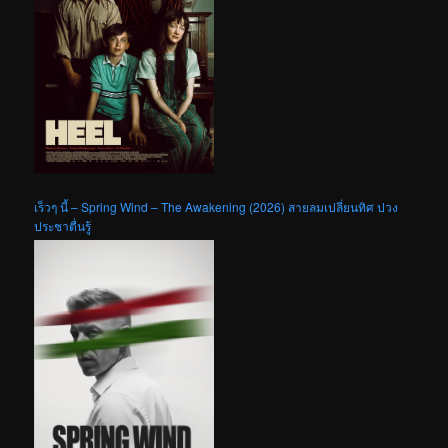
เร็วๆ นี้ – Spring Wind – The Awakening (2026) สายลมเปลี่ยนทิศ ปวง
ประชาตื่นรู้