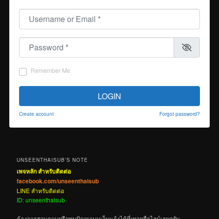
Username or Email
*
Password
*
Remember Me
LOGIN
Create account
Forgot password?
UNSEENTHAISUB’S NOTE
เพจหลัก สำหรับติดต่อ
facebook.com/unseenthaisub
LINE สำหรับติดต่อ
ID: unseenthaisub
ต้องการสอบถามหรือพบปัญหาบนเว็บแจ้งได้ที่เพจหรือไลน์เลยครับ