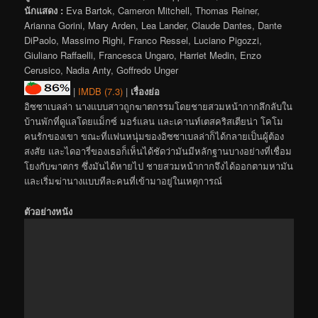
นักแสดง :
Eva Bartok, Cameron Mitchell, Thomas Reiner,
Arianna Gorini, Mary Arden, Lea Lander, Claude Dantes, Dante
DiPaolo, Massimo Righi, Franco Ressel, Luciano Pigozzi,
Giuliano Raffaelli, Francesca Ungaro, Harriet Medin, Enzo
Cerusico, Nadia Anty, Goffredo Unger
|
IMDB (7.3)
|
เรื่องย่อ
อิซซาเบลล่า นางแบบสาวถูกฆาตกรรมโดยชายสวมหน้ากากลึกลับใน
บ้านพักที่ดูแลโดยแม็กซ์ มอร์แลน และเคานท์เตสคริสเตียน่า โคโม
คนรักของเขา ขณะที่แฟนหนุ่มของอิซซาเบลล่าก็ได้กลายเป็นผู้ต้อง
สงสัย และไดอารี่ของเธอก็เห็นได้ชัดว่ามันมีหลักฐานบางอย่างที่เชื่อม
โยงกับฆาตกร ซึ่งมันได้หายไป ชายสวมหน้ากากจึงได้ออกตามหามัน
และเริ่มฆ่านางแบบทีละคนที่เข้ามาอยู่ในเหตุการณ์
ตัวอย่างหนัง