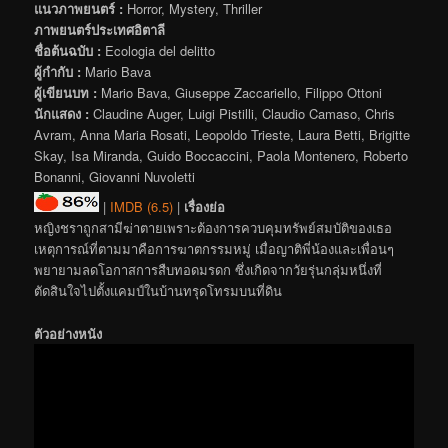
แนวภาพยนตร์ :
Horror, Mystery, Thriller
ภาพยนตร์ประเทศอิตาลี
ชื่อต้นฉบับ :
Ecologia del delitto
ผู้กำกับ :
Mario Bava
ผู้เขียนบท :
Mario Bava, Giuseppe Zaccariello, Filippo Ottoni
นักแสดง :
Claudine Auger, Luigi Pistilli, Claudio Camaso, Chris
Avram, Anna Maria Rosati, Leopoldo Trieste, Laura Betti, Brigitte
Skay, Isa Miranda, Guido Boccaccini, Paola Montenero, Roberto
Bonanni, Giovanni Nuvoletti
|
IMDB (6.5)
|
เรื่องย่อ
หญิงชราถูกสามีฆ่าตายเพราะต้องการควบคุมทรัพย์สมบัติของเธอ
เหตุการณ์ที่ตามมาคือการฆาตกรรมหมู่ เมื่อญาติพี่น้องและเพื่อนๆ
พยายามลดโอกาสการสืบทอดมรดก ซึ่งเกิดจากวัยรุ่นกลุ่มหนึ่งที่
ตัดสินใจไปตั้งแคมป์ในบ้านทรุดโทรมบนที่ดิน
ตัวอย่างหนัง