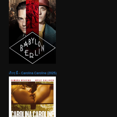
เร็วๆ นี้ – Carolina Caroline (2025)