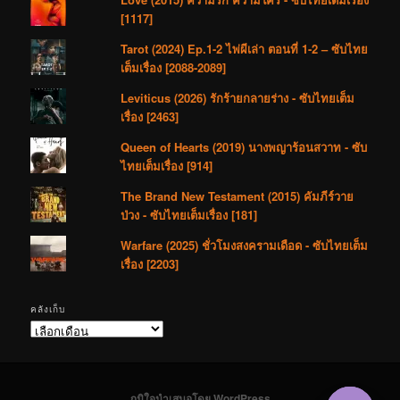
[1117]
Tarot (2024) Ep.1-2 ไพ่ผีเล่า ตอนที่ 1-2 – ซับไทย
เต็มเรื่อง [2088-2089]
Leviticus (2026) รักร้ายกลายร่าง - ซับไทยเต็ม
เรื่อง [2463]
Queen of Hearts (2019) นางพญาร้อนสวาท - ซับ
ไทยเต็มเรื่อง [914]
The Brand New Testament (2015) คัมภีร์วาย
ป่วง - ซับไทยเต็มเรื่อง [181]
Warfare (2025) ชั่วโมงสงครามเดือด - ซับไทยเต็ม
เรื่อง [2203]
คลังเก็บ
คลัง
เก็บ
ภูมิใจนำเสนอโดย WordPress