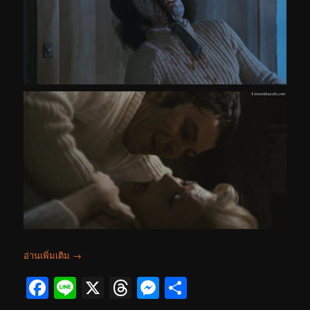
อ่านเพิ่มเติม
→
Facebook
Line
X
Threads
Messenger
Share